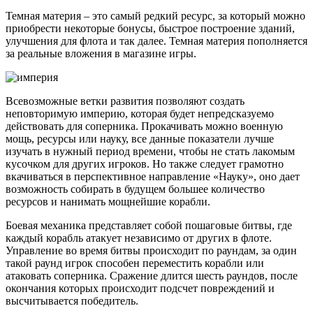
Темная материя – это самый редкий ресурс, за который можно
приобрести некоторые бонусы, быстрое построение зданий,
улучшения для флота и так далее. Темная материя пополняется
за реальные вложения в магазине игры.
Всевозможные ветки развития позволяют создать
неповторимую империю, которая будет непредсказуемо
действовать для соперника. Прокачивать можно военную
мощь, ресурсы или науку, все данные показатели лучше
изучать в нужный период времени, чтобы не стать лакомым
кусочком для других игроков. Но также следует грамотно
вкачиваться в перспективное направление «Науку», оно дает
возможность собирать в будущем большее количество
ресурсов и нанимать мощнейшие корабли.
Боевая механика представляет собой пошаговые битвы, где
каждый корабль атакует независимо от других в флоте.
Управление во время битвы происходит по раундам, за один
такой раунд игрок способен переместить корабли или
атаковать соперника. Сражение длится шесть раундов, после
окончания которых происходит подсчет повреждений и
высчитывается победитель.