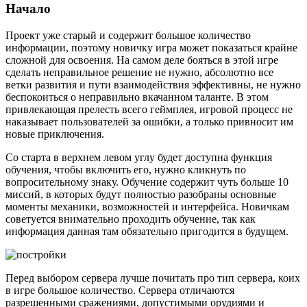
Начало
Проект уже старый и содержит большое количество
информации, поэтому новичку игра может показаться крайне
сложной для освоения. На самом деле бояться в этой игре
сделать неправильное решение не нужно, абсолютно все
ветки развития и пути взаимодействия эффективны, не нужно
беспокоиться о неправильно вкачанном таланте. В этом
привлекающая прелесть всего геймплея, игровой процесс не
наказывает пользователей за ошибки, а только привносит им
новые приключения.
Со старта в верхнем левом углу будет доступна функция
обучения, чтобы включить его, нужно кликнуть по
вопросительному знаку. Обучение содержит чуть больше 10
миссий, в которых будут полностью разобраны основные
моменты механики, возможностей и интерфейса. Новичкам
советуется внимательно проходить обучение, так как
информация данная там обязательно пригодится в будущем.
Перед выбором сервера лучше почитать про тип сервера, коих
в игре большое количество. Сервера отличаются
разрешенными сражениями, допустимыми орудиями и