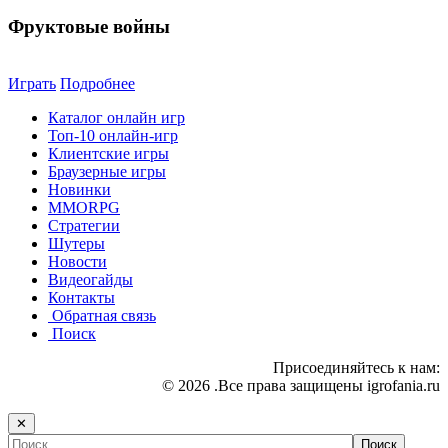
Фруктовые войны
Играть
Подробнее
Каталог онлайн игр
Топ-10 онлайн-игр
Клиентские игры
Браузерные игры
Новинки
MMORPG
Стратегии
Шутеры
Новости
Видеогайды
Контакты
Обратная связь
Поиск
Присоединяйтесь к нам:
© 2026 .Все права защищены igrofania.ru
✕