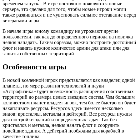
временем запуска. В игре постоянно появляются новые
сервера, это сделано для того, чтобы новые игроки могли
также развиваться и не чувствовать сильное отставание перед
ветеранами игры.
В начале игры юному командиру не угрожают другие
пользователи, так как до определенного периода на новичка
нельзя нападать. Таким образом, можно построить достойный
флот и нанять нужное количество армии для атаки или для
защиты собственных территорий.
Особенности игры
В новой вселенной игрок представляется как владелец одной
планеты, по мере развития технологий и науки
«Астрофизика» будет возможность расширения собственных
территорий до размера целых звездных систем. Чем большим
количеством планет владеет игрок, тем более быстро он будет
накапливать ресурсы. Ресурсов здесь имеется несколько
видов: кристаллы, металлы и дейтерий. Все ресурсы нужны
для постройки зданий и определенных задач. Так без
кристаллов и металла, нельзя нанять флот и соорудить
новейшие здания. А дейтерий необходим для кораблей в
качестве топлива.