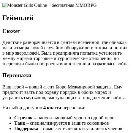
Геймплей
Сюжет
Действие разворачивается в фэнтези вселенной, где однажды
маги из мира людей случайно обнаружили и открыли портал
в мир зверолюдей. Была предпринята попытка установить
между мирами торговые и туристические отношения, но
зверолюди были настроены воинственно и разразилась война.
Персонажи
Ваш герой – новый агент Бюро Межмировой защиты. Ему
предстоит взять под охрану порядок в обоих мирах и
устранить смутьянов, выступающих за продолжение войны.
На выбор доступно
4 класса
персонажа:
Стрелок
– наносит мощный урон по одной цели
Танк
– специализируется в защите союзников
Поддержка
– помогает исцелять и усиливать членов