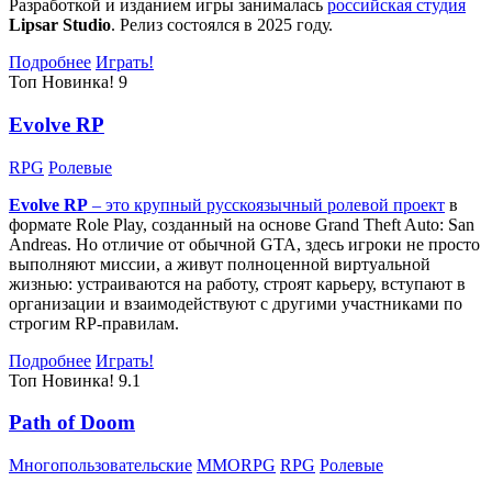
Разработкой и изданием игры занималась
российская студия
Lipsar Studio
. Релиз состоялся в 2025 году.
Подробнее
Играть!
Топ
Новинка!
9
Evolve RP
RPG
Ролевые
Evolve RP
– это крупный русскоязычный
ролевой проект
в
формате Role Play, созданный на основе Grand Theft Auto: San
Andreas. Но отличие от обычной GTA, здесь игроки не просто
выполняют миссии, а живут полноценной виртуальной
жизнью: устраиваются на работу, строят карьеру, вступают в
организации и взаимодействуют с другими участниками по
строгим RP-правилам.
Подробнее
Играть!
Топ
Новинка!
9.1
Path of Doom
Многопользовательские
MMORPG
RPG
Ролевые