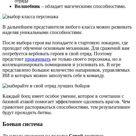
отряда
Волшебник
– обладает магическими способностями.
В дальнейшем представителя любого класса можно развивать
наделяя уникальными способностями.
После выбора героя вы попадаете в стартовую локацию, где
проходит обучение основным механикам. Для сражений вам
потребуется вербовать героев в свой отряд. Поэтому
предстоит
прокачивать
не только своего персонажа, но и
коллекционировать помощников и усиливать их. В игре
представлено большое количество напарников, управляемых
ИИ и которых можно заполучить себе в команду.
Каждый боец имеет особое умение, которое в сочетании с
базовой атакой помогает эффективнее одолевать врагов. Чем
грамотнее распоряжаться способностями, тем результативнее
будут проходить битвы.
Боевая система
До начала сражения на вкладке
Строй
доступно