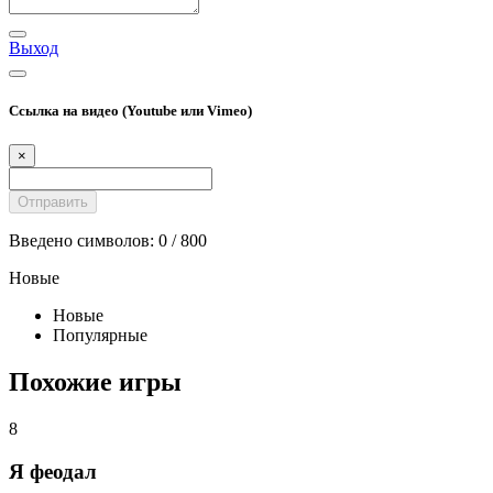
Выход
Ссылка на видео (Youtube или Vimeo)
×
Введено символов:
0
/ 800
Новые
Новые
Популярные
Похожие игры
8
Я феодал