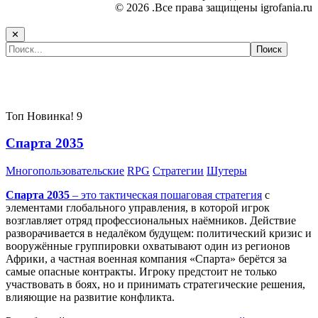
© 2026 .Все права защищены igrofania.ru
✕
Самые популярные игры сегодня:
Топ
Новинка!
9
Спарта 2035
Многопользовательские
RPG
Стратегии
Шутеры
Спарта 2035
– это тактическая
пошаговая стратегия
с
элементами глобального управления, в которой игрок
возглавляет отряд профессиональных наёмников. Действие
разворачивается в недалёком будущем: политический кризис и
вооружённые группировки охватывают один из регионов
Африки, а частная военная компания «Спарта» берётся за
самые опасные контракты. Игроку предстоит не только
участвовать в боях, но и принимать стратегические решения,
влияющие на развитие конфликта.