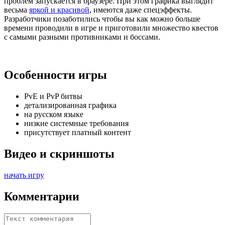
проблем запускается в браузере. При этом графика выглядит
весьма
яркой и красивой
, имеются даже спецэффекты.
Разработчики позаботились чтобы вы как можно больше
времени проводили в игре и приготовили множество квестов
с самыми разными противниками и боссами.
Особенности игры
PvE и PvP битвы
детализированная графика
на русском языке
низкие системные требования
присутствует платный контент
Видео и скриншоты
начать игру
Комментарии