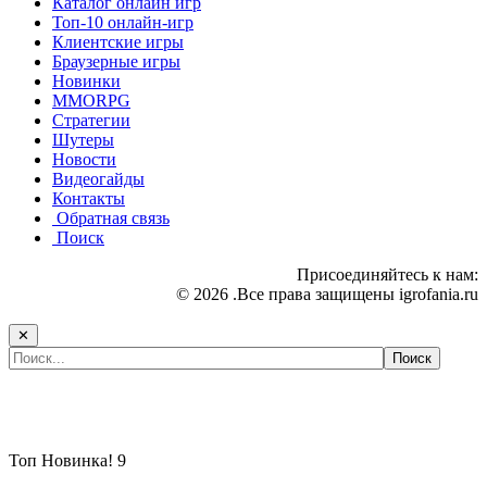
Каталог онлайн игр
Топ-10 онлайн-игр
Клиентские игры
Браузерные игры
Новинки
MMORPG
Стратегии
Шутеры
Новости
Видеогайды
Контакты
Обратная связь
Поиск
Присоединяйтесь к нам:
© 2026 .Все права защищены igrofania.ru
✕
Самые популярные игры сегодня:
Топ
Новинка!
9