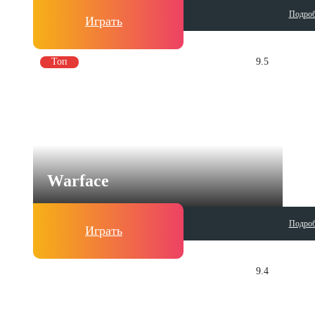
Подроб
Играть
Топ
9.5
Warface
Подроб
Играть
9.4