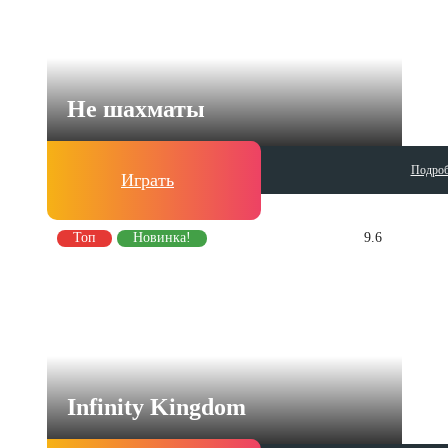
Не шахматы
Подроб
Играть
Топ
Новинка!
9.6
Infinity Kingdom