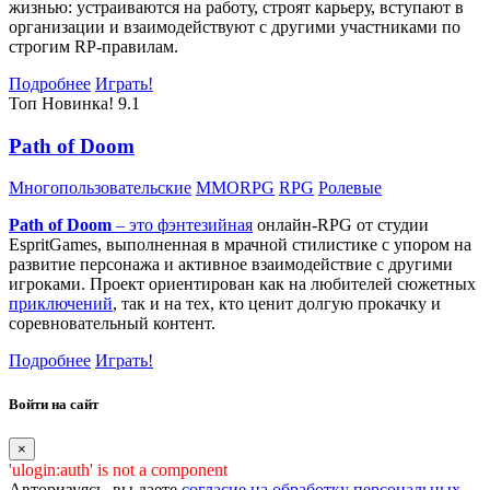
жизнью: устраиваются на работу, строят карьеру, вступают в
организации и взаимодействуют с другими участниками по
строгим RP-правилам.
Подробнее
Играть!
Топ
Новинка!
9.1
Path of Doom
Многопользовательские
MMORPG
RPG
Ролевые
Path of Doom
– это
фэнтезийная
онлайн-RPG от студии
EspritGames, выполненная в мрачной стилистике с упором на
развитие персонажа и активное взаимодействие с другими
игроками. Проект ориентирован как на любителей сюжетных
приключений
, так и на тех, кто ценит долгую прокачку и
соревновательный контент.
Подробнее
Играть!
Войти на сайт
×
'ulogin:auth' is not a component
Авторизуясь, вы даете
согласие на обработку персональных