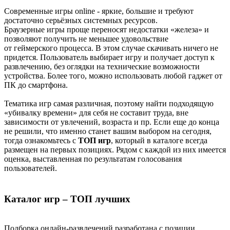
Современные игры online - яркие, большие и требуют
достаточно серьёзных системных ресурсов.
Браузерные игры проще переносят недостатки «железа» и
позволяют получить не меньшее удовольствие
от геймерского процесса. В этом случае скачивать ничего не
придется. Пользователь выбирает игру и получает доступ к
развлечению, без оглядки на технические возможности
устройства. Более того, можно использовать любой гаджет от
ПК до смартфона.
Тематика игр самая различная, поэтому найти подходящую
«убивалку времени» для себя не составит труда, вне
зависимости от увлечений, возраста и пр. Если еще до конца
не решили, что именно станет вашим выбором на сегодня,
тогда ознакомьтесь с
ТОП игр
, который в каталоге всегда
размещен на первых позициях. Рядом с каждой из них имеется
оценка, выставленная по результатам голосования
пользователей.
Каталог игр – ТОП лучших
Подборка онлайн-развлечений разработана с позиции