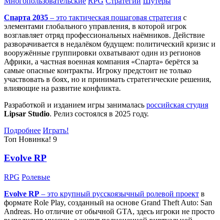
Многопользовательские
RPG
Стратегии
Шутеры
Спарта 2035
– это тактическая
пошаговая стратегия
с
элементами глобального управления, в которой игрок
возглавляет отряд профессиональных наёмников. Действие
разворачивается в недалёком будущем: политический кризис и
вооружённые группировки охватывают один из регионов
Африки, а частная военная компания «Спарта» берётся за
самые опасные контракты. Игроку предстоит не только
участвовать в боях, но и принимать стратегические решения,
влияющие на развитие конфликта.
Разработкой и изданием игры занималась
российская студия
Lipsar Studio
. Релиз состоялся в 2025 году.
Подробнее
Играть!
Топ
Новинка!
9
Evolve RP
RPG
Ролевые
Evolve RP
– это крупный русскоязычный
ролевой проект
в
формате Role Play, созданный на основе Grand Theft Auto: San
Andreas. Но отличие от обычной GTA, здесь игроки не просто