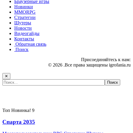
Браузерные игры
Новинки
MMORPG
Стратегии
Шутеры
Новости
Видеогайды
Контакты
Обратная связь
Поиск
Присоединяйтесь к нам:
© 2026 .Все права защищены igrofania.ru
✕
Самые популярные игры сегодня:
Топ
Новинка!
9
Спарта 2035