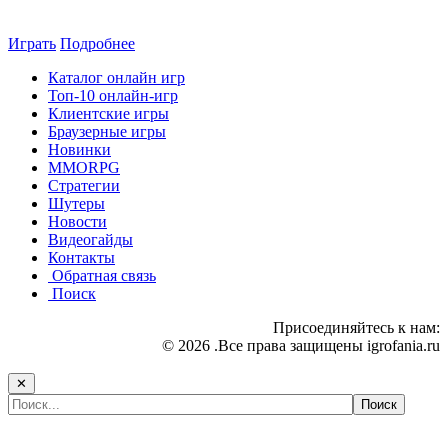
Играть
Подробнее
Каталог онлайн игр
Топ-10 онлайн-игр
Клиентские игры
Браузерные игры
Новинки
MMORPG
Стратегии
Шутеры
Новости
Видеогайды
Контакты
Обратная связь
Поиск
Присоединяйтесь к нам:
© 2026 .Все права защищены igrofania.ru
✕