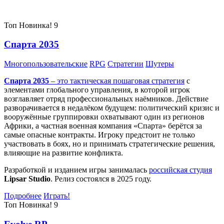
Самые популярные игры сегодня:
Топ
Новинка!
9
Спарта 2035
Многопользовательские
RPG
Стратегии
Шутеры
Спарта 2035
– это тактическая
пошаговая стратегия
с
элементами глобального управления, в которой игрок
возглавляет отряд профессиональных наёмников. Действие
разворачивается в недалёком будущем: политический кризис и
вооружённые группировки охватывают один из регионов
Африки, а частная военная компания «Спарта» берётся за
самые опасные контракты. Игроку предстоит не только
участвовать в боях, но и принимать стратегические решения,
влияющие на развитие конфликта.
Разработкой и изданием игры занималась
российская студия
Lipsar Studio
. Релиз состоялся в 2025 году.
Подробнее
Играть!
Топ
Новинка!
9