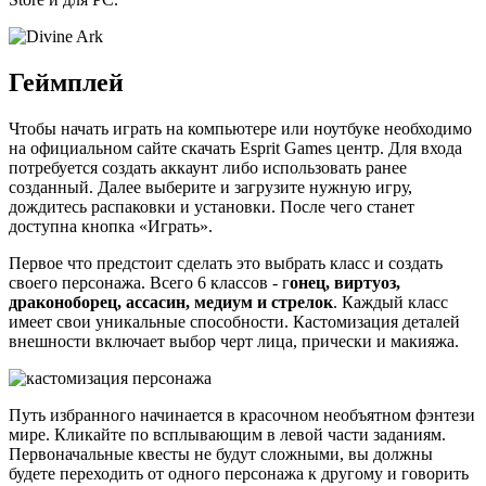
Геймплей
Чтобы начать играть на компьютере или ноутбуке необходимо
на официальном сайте скачать Esprit Games центр. Для входа
потребуется создать аккаунт либо использовать ранее
созданный. Далее выберите и загрузите нужную игру,
дождитесь распаковки и установки. После чего станет
доступна кнопка «Играть».
Первое что предстоит сделать это выбрать класс и создать
своего персонажа. Всего 6 классов - г
онец, виртуоз,
драконоборец, ассасин, медиум и стрелок
. Каждый класс
имеет свои уникальные способности. Кастомизация деталей
внешности включает выбор черт лица, прически и макияжа.
Путь избранного начинается в красочном необъятном фэнтези
мире. Кликайте по всплывающим в левой части заданиям.
Первоначальные квесты не будут сложными, вы должны
будете переходить от одного персонажа к другому и говорить