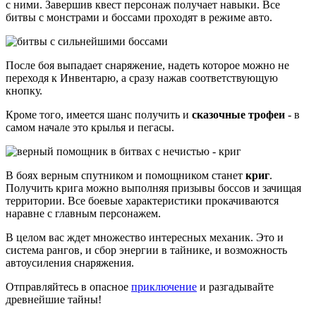
с ними. Завершив квест персонаж получает навыки. Все
битвы с монстрами и боссами проходят в режиме авто.
После боя выпадает снаряжение, надеть которое можно не
переходя к Инвентарю, а сразу нажав соответствующую
кнопку.
Кроме того, имеется шанс получить и
сказочные трофеи
- в
самом начале это крылья и пегасы.
В боях верным спутником и помощником станет
криг
.
Получить крига можно выполняя призывы боссов и зачищая
территории. Все боевые характеристики прокачиваются
наравне с главным персонажем.
В целом вас ждет множество интересных механик. Это и
система рангов, и сбор энергии в тайнике, и возможность
автоусиления снаряжения.
Отправляйтесь в опасное
приключение
и разгадывайте
древнейшие тайны!