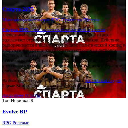
Спарта 2035
Многопользовательские
RPG
Стратегии
Шутеры
Спарта 2035
– это тактическая
пошаговая стратегия
с
элементами глобального управления, в которой игрок
возглавляет отряд профессиональных наёмников. Действие
разворачивается в недалёком будущем: политический кризис и
вооружённые группировки охватывают один из регионов
Африки, а частная военная компания «Спарта» берётся за
самые опасные контракты. Игроку предстоит не только
участвовать в боях, но и принимать стратегические решения,
влияющие на развитие конфликта.
Разработкой и изданием игры занималась
российская студия
Lipsar Studio
. Релиз состоялся в 2025 году.
Подробнее
Играть!
Топ
Новинка!
9
Evolve RP
RPG
Ролевые