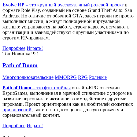
Evolve RP
– это крупный русскоязычный
ролевой проект
в
формате Role Play, созданный на основе Grand Theft Auto: San
Andreas. Но отличие от обычной GTA, здесь игроки не просто
выполняют миссии, а живут полноценной виртуальной
жизнью: устраиваются на работу, строят карьеру, вступают в
организации и взаимодействуют с другими участниками по
строгим RP-правилам.
Подробнее
Играть!
Топ
Новинка!
9.1
Path of Doom
Многопользовательские
MMORPG
RPG
Ролевые
Path of Doom
– это
фэнтезийная
онлайн-RPG от студии
EspritGames, выполненная в мрачной стилистике с упором на
развитие персонажа и активное взаимодействие с другими
игроками. Проект ориентирован как на любителей сюжетных
приключений
, так и на тех, кто ценит долгую прокачку и
соревновательный контент.
Подробнее
Играть!