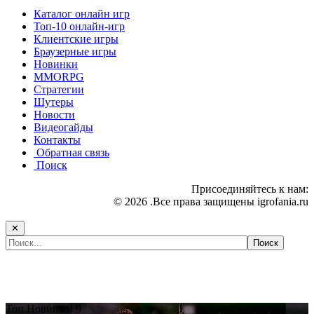
Каталог онлайн игр
Топ-10 онлайн-игр
Клиентские игры
Браузерные игры
Новинки
MMORPG
Стратегии
Шутеры
Новости
Видеогайды
Контакты
Обратная связь
Поиск
Присоединяйтесь к нам:
© 2026 .Все права защищены igrofania.ru
✕
Самые популярные игры сегодня:
Топ
Новинка!
9