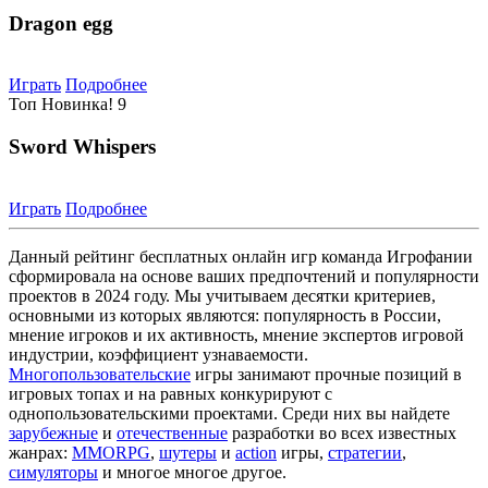
Dragon egg
Играть
Подробнее
Топ
Новинка!
9
Sword Whispers
Играть
Подробнее
Данный рейтинг бесплатных онлайн игр команда Игрофании
сформировала на основе ваших предпочтений и популярности
проектов в 2024 году. Мы учитываем десятки критериев,
основными из которых являются: популярность в России,
мнение игроков и их активность, мнение экспертов игровой
индустрии, коэффициент узнаваемости.
Многопользовательские
игры занимают прочные позиций в
игровых топах и на равных конкурируют с
однопользовательскими проектами. Среди них вы найдете
зарубежные
и
отечественные
разработки во всех известных
жанрах:
MMORPG
,
шутеры
и
action
игры,
стратегии
,
симуляторы
и многое многое другое.