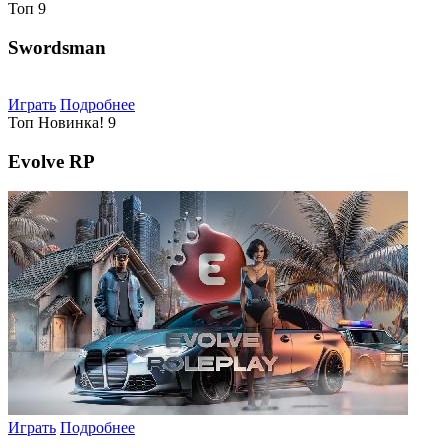
Топ
9
Swordsman
Играть
Подробнее
Топ
Новинка!
9
Evolve RP
Играть
Подробнее