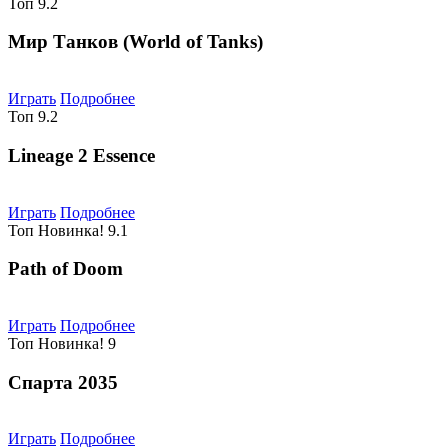
Топ
9.2
Мир Танков (World of Tanks)
Играть
Подробнее
Топ
9.2
Lineage 2 Essence
Играть
Подробнее
Топ
Новинка!
9.1
Path of Doom
Играть
Подробнее
Топ
Новинка!
9
Спарта 2035
Играть
Подробнее