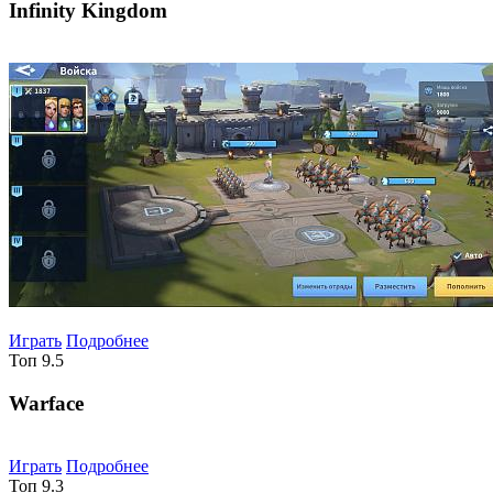
Infinity Kingdom
Играть
Подробнее
Топ
9.5
Warface
Играть
Подробнее
Топ
9.3