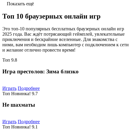
Показать ещё
Топ 10 браузерных онлайн игр
Это топ-10 популярных бесплатных браузерных онлайн игр
2025 года. Вас ждёт потрясающий геймплей, увлекательные
приключения и бескрайние вселенные. Для знакомства с
ними, вам необходим лишь компьютер с подключением к сети
и желание отлично провести время!
Топ
9.8
Игра престолов: Зима близко
Играть
Подробнее
Топ
Новинка!
9.7
Не шахматы
Играть
Подробнее
Топ
Новинка!
9.1