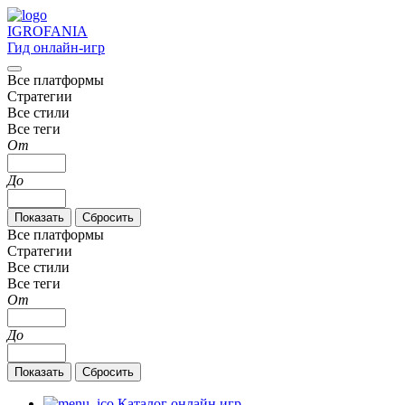
IGRO
FANIA
Гид онлайн-игр
Все платформы
Стратегии
Все стили
Все теги
От
До
Все платформы
Стратегии
Все стили
Все теги
От
До
Каталог онлайн игр