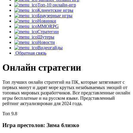
Топ-10 онлайн-игр
Клиентские игры
Браузерные игры
Новинки
MMORPG
Стратегии
Шутеры
Новости
Видеогайды
Обратная связь
Онлайн стратегии
Топ лучших онлайн стратегий на ПК, которые затягивают с
первых минут и дарят море крутых незабываемых эмоций от
топовых мировых разработчиков. Все представленные онлайн
игры бесплатные и на русском языке. Представленный
рейтинг актуализирован для 2024 года.
Топ
9.8
Игра престолов: Зима близко