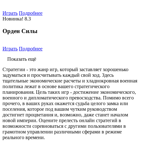
Играть
Подробнее
Новинка!
8.3
Орден Силы
Играть
Подробнее
Показать ещё
Стратегии - это жанр игр, который заставляет хорошенько
задуматься и просчитывать каждый свой ход. Здесь
тщательные экономические расчеты и хладнокровная военная
политика лежат в основе вашего стратегического
планирования. Цель таких игр - достижение экономического,
военного и дипломатического превосходства. Помимо всего
прочего, в ваших руках окажется судьба целого замка или
поселения, которое под вашим чутким руководством
достигнет процветания и, возможно, даже станет началом
новой империи. Оцените прелесть онлайн стратегий в
возможности соревноваться с другими пользователями в
грамотном управлении различными сферами в режиме
реального времени.