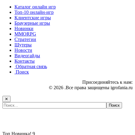
Каталог онлайн игр
Топ-10 онлайн-игр
Клиентские игры
Браузерные игры
Новинки
MMORPG
Стратегии
Шутеры
Новости
Видеогайды
Контакты
Обратная связь
Поиск
Присоединяйтесь к нам:
© 2026 .Все права защищены igrofania.ru
✕
Самые популярные игры сегодня:
Топ
Новинка!
9