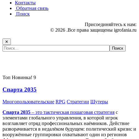
Контакты
Обратная связь
Поиск
Присоединяйтесь к нам:
© 2026 .Все права защищены igrofania.ru
✕
Самые популярные игры сегодня:
Топ
Новинка!
9
Спарта 2035
Многопользовательские
RPG
Стратегии
Шутеры
Спарта 2035
– это тактическая
пошаговая стратегия
с
элементами глобального управления, в которой игрок
возглавляет отряд профессиональных наёмников. Действие
разворачивается в недалёком будущем: политический кризис и
вооружённые группировки охватывают один из регионов