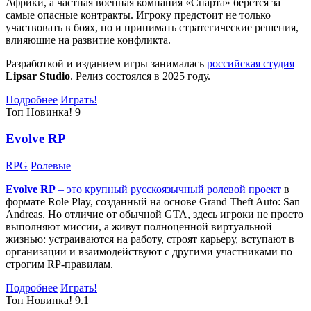
Африки, а частная военная компания «Спарта» берётся за
самые опасные контракты. Игроку предстоит не только
участвовать в боях, но и принимать стратегические решения,
влияющие на развитие конфликта.
Разработкой и изданием игры занималась
российская студия
Lipsar Studio
. Релиз состоялся в 2025 году.
Подробнее
Играть!
Топ
Новинка!
9
Evolve RP
RPG
Ролевые
Evolve RP
– это крупный русскоязычный
ролевой проект
в
формате Role Play, созданный на основе Grand Theft Auto: San
Andreas. Но отличие от обычной GTA, здесь игроки не просто
выполняют миссии, а живут полноценной виртуальной
жизнью: устраиваются на работу, строят карьеру, вступают в
организации и взаимодействуют с другими участниками по
строгим RP-правилам.
Подробнее
Играть!
Топ
Новинка!
9.1