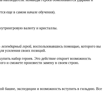
тся еще в самом начале обучения).
внутриигровую валюту и кристаллы.
–
легендарный герой
, воспользовавшись помощью, которого вы
для усиления своих позиций.
упить набор героев. Это действие откроет возможность
го и сможете произвести замену в своем строю.
ной башне, экспедиции и возможность вступить в гильдию. Все