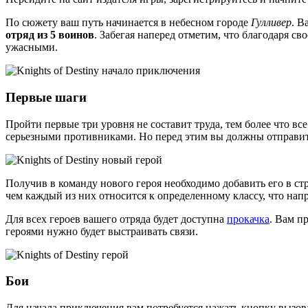
По сюжету ваш путь начинается в небесном городе
Гулливер
. В
отряд из 5 воинов
. Забегая наперед отметим, что благодаря с
ужасными.
Первые шаги
Пройти первые три уровня не составит труда, тем более что вс
серьезными противниками. Но перед этим вы должны отправи
Получив в команду нового героя необходимо добавить его в ст
чем каждый из них относится к определенному классу, что нап
Для всех героев вашего отряда будет доступна
прокачка
. Вам п
героями нужно будет выстраивать связи.
Бои
Для начала приключения вам потребуется нажать кнопку вызов