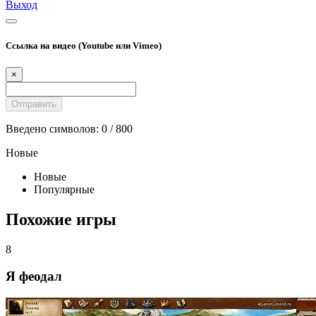
Выход
Ссылка на видео (Youtube или Vimeo)
×
Введено символов:
0
/ 800
Новые
Новые
Популярные
Похожие игры
8
Я феодал