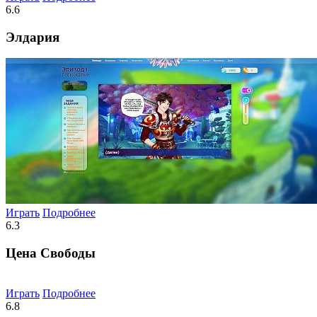
6.6
Элдария
Играть
Подробнее
6.3
Цена Свободы
Играть
Подробнее
6.8