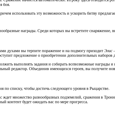
я боя.
причем использовать эту возможность и ускорить битву предлагае
нообразные награды. Среди которых вы встретите снаряжение, 
лыми духами вы терпите поражение и на подмогу приходит
Элис
поступит предложение о приобретении дополнительных наборов 
олжить выполнять задания и собирать всевозможные награды и к
ьный редактор. Объединив имеющихся героев, вы получите ново
ия по списку, чтобы достичь следующего уровня в Рыцарстве.
вас ждет множество разнообразных подземелий, сражения в Трон
ный контент будет ожидать вас по мере прогресса.