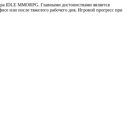
х жанра IDLE MMORPG. Главными достоинствами является
офисе или после тяжелого рабочего дня. Игровой прогресс при