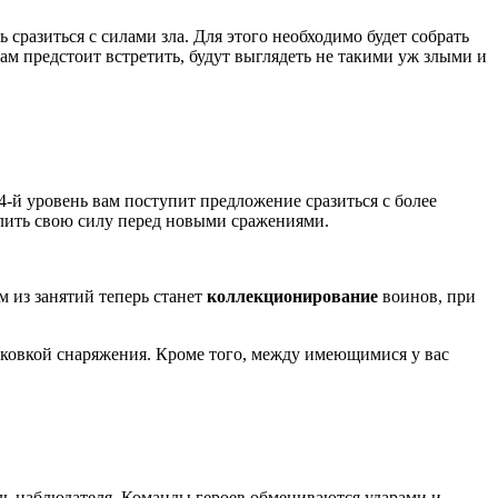
ь сразиться с силами зла. Для этого необходимо будет собрать
ам предстоит встретить, будут выглядеть не такими уж злыми и
 4-й уровень вам поступит предложение сразиться с более
лить свою силу перед новыми сражениями.
м из занятий теперь станет
коллекционирование
воинов, при
 ковкой снаряжения. Кроме того, между имеющимися у вас
оль наблюдателя. Команды героев обмениваются ударами и