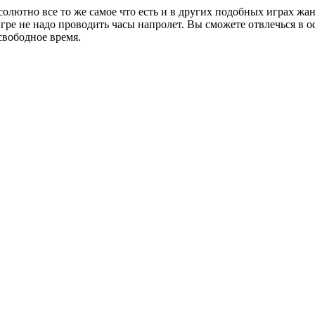
 абсолютно все то же самое что есть и в других подобных игра
 игре не надо проводить часы напролет. Вы сможете отвлечься в 
 свободное время.