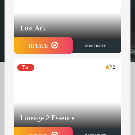
Lost Ark
ИГРАТЬ
ПОДРОБНЕЕ
Топ
9.2
Lineage 2 Essence