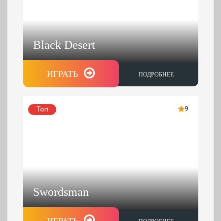
Black Desert
ИГРАТЬ
ПОДРОБНЕЕ
Топ
9
Swordsman
ИГРАТЬ