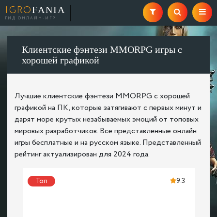
IGRO
FANIA
ГИД ОНЛАЙН-ИГР
Клиентские фэнтези MMORPG игры с
хорошей графикой
Лучшие клиентские фэнтези MMORPG с хорошей
графикой на ПК, которые затягивают с первых минут и
дарят море крутых незабываемых эмоций от топовых
мировых разработчиков. Все представленные онлайн
игры бесплатные и на русском языке. Представленный
рейтинг актуализирован для 2024 года.
Топ
9.3