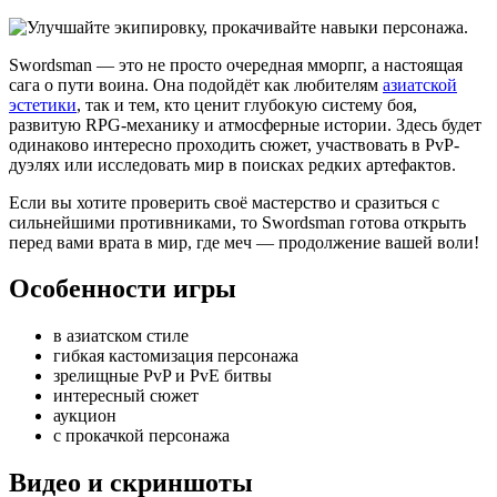
Swordsman — это не просто очередная мморпг, а настоящая
сага о пути воина. Она подойдёт как любителям
азиатской
эстетики
, так и тем, кто ценит глубокую систему боя,
развитую RPG-механику и атмосферные истории. Здесь будет
одинаково интересно проходить сюжет, участвовать в PvP-
дуэлях или исследовать мир в поисках редких артефактов.
Если вы хотите проверить своё мастерство и сразиться с
сильнейшими противниками, то Swordsman готова открыть
перед вами врата в мир, где меч — продолжение вашей воли!
Особенности игры
в азиатском стиле
гибкая кастомизация персонажа
зрелищные PvP и PvE битвы
интересный сюжет
аукцион
с прокачкой персонажа
Видео и скриншоты