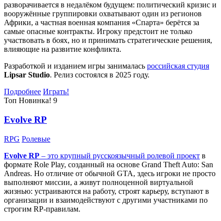
разворачивается в недалёком будущем: политический кризис и
вооружённые группировки охватывают один из регионов
Африки, а частная военная компания «Спарта» берётся за
самые опасные контракты. Игроку предстоит не только
участвовать в боях, но и принимать стратегические решения,
влияющие на развитие конфликта.
Разработкой и изданием игры занималась
российская студия
Lipsar Studio
. Релиз состоялся в 2025 году.
Подробнее
Играть!
Топ
Новинка!
9
Evolve RP
RPG
Ролевые
Evolve RP
– это крупный русскоязычный
ролевой проект
в
формате Role Play, созданный на основе Grand Theft Auto: San
Andreas. Но отличие от обычной GTA, здесь игроки не просто
выполняют миссии, а живут полноценной виртуальной
жизнью: устраиваются на работу, строят карьеру, вступают в
организации и взаимодействуют с другими участниками по
строгим RP-правилам.