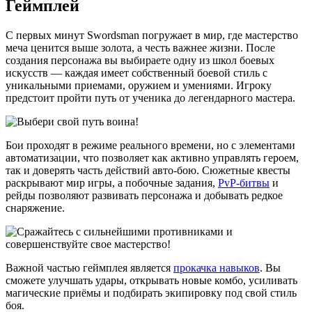
Геймплей
С первых минут Swordsman погружает в мир, где мастерство
меча ценится выше золота, а честь важнее жизни. После
создания персонажа вы выбираете одну из школ боевых
искусств — каждая имеет собственный боевой стиль с
уникальными приемами, оружием и умениями. Игроку
предстоит пройти путь от ученика до легендарного мастера.
Бои проходят в режиме реального времени, но с элементами
автоматизации, что позволяет как активно управлять героем,
так и доверять часть действий авто-бою. Сюжетные квесты
раскрывают мир игры, а побочные задания,
PvP-битвы
и
рейды позволяют развивать персонажа и добывать редкое
снаряжение.
Важной частью геймплея является
прокачка навыков
. Вы
сможете улучшать удары, открывать новые комбо, усиливать
магические приёмы и подбирать экипировку под свой стиль
боя.