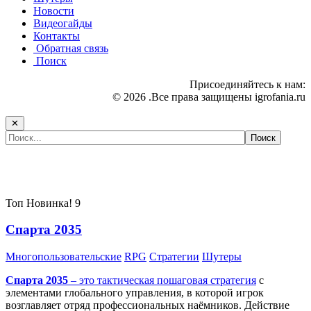
Новости
Видеогайды
Контакты
Обратная связь
Поиск
Присоединяйтесь к нам:
© 2026 .Все права защищены igrofania.ru
✕
Самые популярные игры сегодня:
Топ
Новинка!
9
Спарта 2035
Многопользовательские
RPG
Стратегии
Шутеры
Спарта 2035
– это тактическая
пошаговая стратегия
с
элементами глобального управления, в которой игрок
возглавляет отряд профессиональных наёмников. Действие