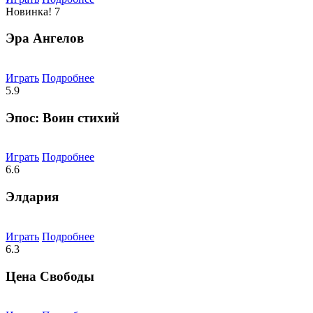
Новинка!
7
Эра Ангелов
Играть
Подробнее
5.9
Эпос: Воин стихий
Играть
Подробнее
6.6
Элдария
Играть
Подробнее
6.3
Цена Свободы