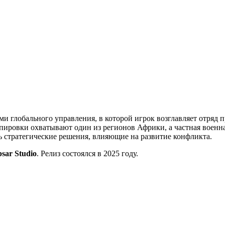
ми глобального управления, в которой игрок возглавляет отряд 
ировки охватывают один из регионов Африки, а частная военна
ть стратегические решения, влияющие на развитие конфликта.
psar Studio
. Релиз состоялся в 2025 году.