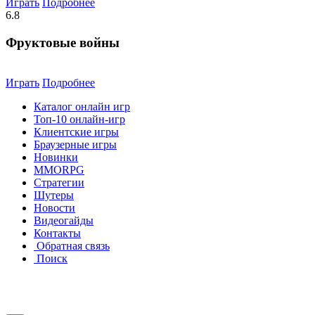
Играть
Подробнее
6.8
Фруктовые войны
Играть
Подробнее
Каталог онлайн игр
Топ-10 онлайн-игр
Клиентские игры
Браузерные игры
Новинки
MMORPG
Стратегии
Шутеры
Новости
Видеогайды
Контакты
Обратная связь
Поиск