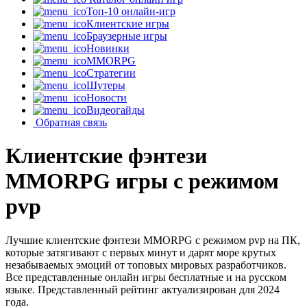
Топ-10 онлайн-игр
Клиентские игры
Браузерные игры
Новинки
MMORPG
Стратегии
Шутеры
Новости
Видеогайды
Обратная связь
Клиентские фэнтези
MMORPG игры с режимом
pvp
Лучшие клиентские фэнтези MMORPG с режимом pvp на ПК,
которые затягивают с первых минут и дарят море крутых
незабываемых эмоций от топовых мировых разработчиков.
Все представленные онлайн игры бесплатные и на русском
языке. Представленный рейтинг актуализирован для 2024
года.