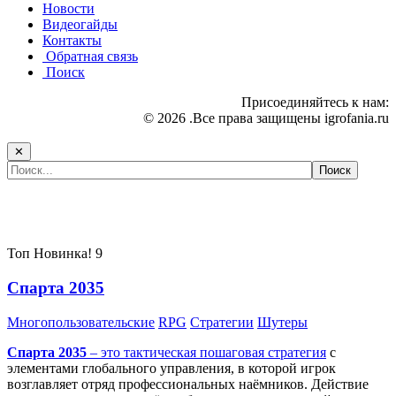
Новости
Видеогайды
Контакты
Обратная связь
Поиск
Присоединяйтесь к нам:
© 2026 .Все права защищены igrofania.ru
✕
Самые популярные игры сегодня:
Топ
Новинка!
9
Спарта 2035
Многопользовательские
RPG
Стратегии
Шутеры
Спарта 2035
– это тактическая
пошаговая стратегия
с
элементами глобального управления, в которой игрок
возглавляет отряд профессиональных наёмников. Действие