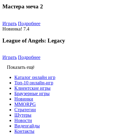
Мастера меча 2
Играть
Подробнее
Новинка!
7.4
League of Angels: Legacy
Играть
Подробнее
Показать ещё
Каталог онлайн игр
Топ-10 онлайн-игр
Клиентские игры
Браузерные игры
Новинки
MMORPG
Стратегии
Шутеры
Новости
Видеогайды
Контакты