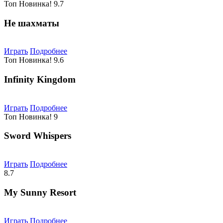
Топ
Новинка!
9.7
Не шахматы
Играть
Подробнее
Топ
Новинка!
9.6
Infinity Kingdom
Играть
Подробнее
Топ
Новинка!
9
Sword Whispers
Играть
Подробнее
8.7
My Sunny Resort
Играть
Подробнее