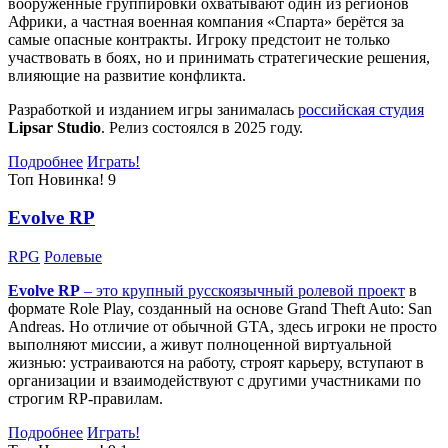
вооружённые группировки охватывают один из регионов
Африки, а частная военная компания «Спарта» берётся за
самые опасные контракты. Игроку предстоит не только
участвовать в боях, но и принимать стратегические решения,
влияющие на развитие конфликта.
Разработкой и изданием игры занималась
российская студия
Lipsar Studio
. Релиз состоялся в 2025 году.
Подробнее
Играть!
Топ
Новинка!
9
Evolve RP
RPG
Ролевые
Evolve RP
– это крупный русскоязычный
ролевой проект
в
формате Role Play, созданный на основе Grand Theft Auto: San
Andreas. Но отличие от обычной GTA, здесь игроки не просто
выполняют миссии, а живут полноценной виртуальной
жизнью: устраиваются на работу, строят карьеру, вступают в
организации и взаимодействуют с другими участниками по
строгим RP-правилам.
Подробнее
Играть!