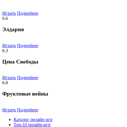
Играть
Подробнее
6.6
Элдария
Играть
Подробнее
6.3
Цена Свободы
Играть
Подробнее
6.8
Фруктовые войны
Играть
Подробнее
Каталог онлайн игр
Топ-10 онлайн-игр