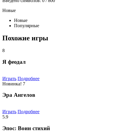
Введено символов:
0
/ 800
Новые
Новые
Популярные
Похожие игры
8
Я феодал
Играть
Подробнее
Новинка!
7
Эра Ангелов
Играть
Подробнее
5.9
Эпос: Воин стихий