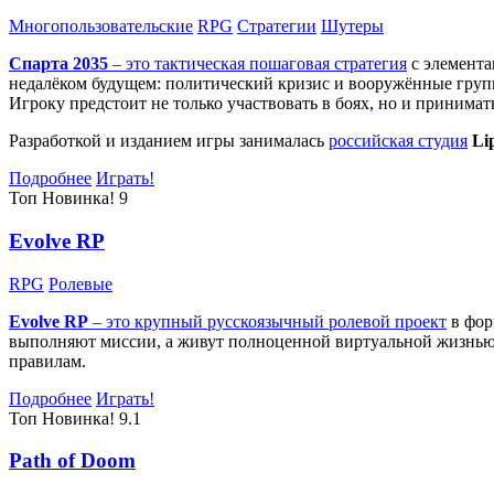
Многопользовательские
RPG
Стратегии
Шутеры
Спарта 2035
– это тактическая
пошаговая стратегия
с элемента
недалёком будущем: политический кризис и вооружённые групп
Игроку предстоит не только участвовать в боях, но и принима
Разработкой и изданием игры занималась
российская студия
Li
Подробнее
Играть!
Топ
Новинка!
9
Evolve RP
RPG
Ролевые
Evolve RP
– это крупный русскоязычный
ролевой проект
в фор
выполняют миссии, а живут полноценной виртуальной жизнью: 
правилам.
Подробнее
Играть!
Топ
Новинка!
9.1
Path of Doom