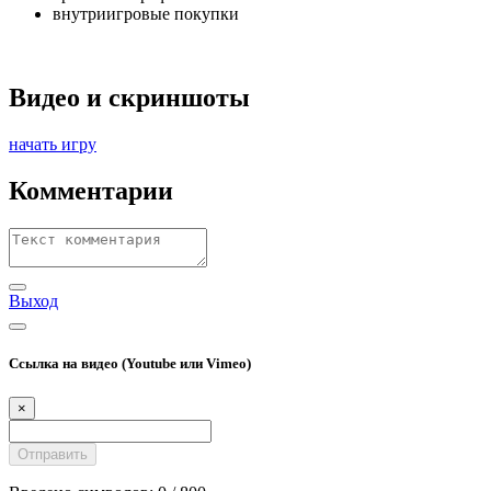
внутриигровые покупки
Видео и скриншоты
начать игру
Комментарии
Выход
Ссылка на видео (Youtube или Vimeo)
×