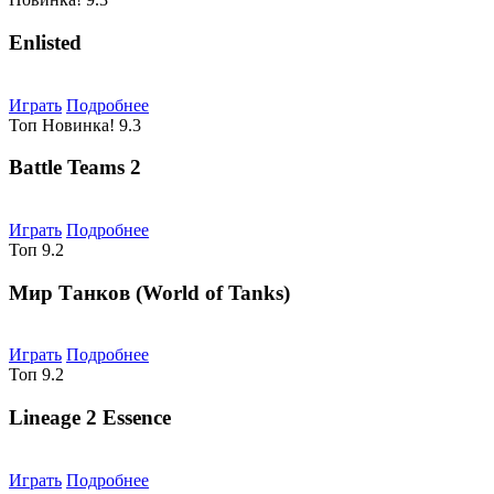
Enlisted
Играть
Подробнее
Топ
Новинка!
9.3
Battle Teams 2
Играть
Подробнее
Топ
9.2
Мир Танков (World of Tanks)
Играть
Подробнее
Топ
9.2
Lineage 2 Essence
Играть
Подробнее