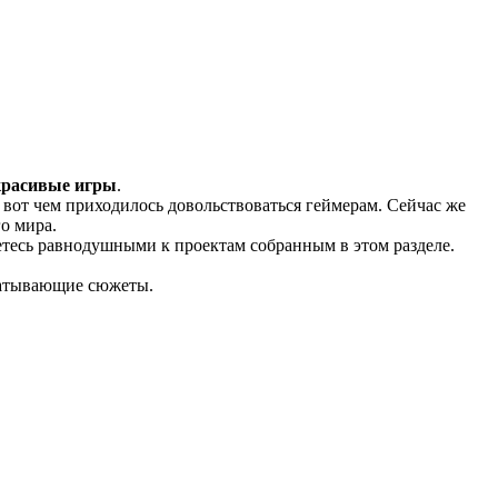
красивые игры
.
вот чем приходилось довольствоваться геймерам. Сейчас же
о мира.
тесь равнодушными к проектам собранным в этом разделе.
хватывающие сюжеты.