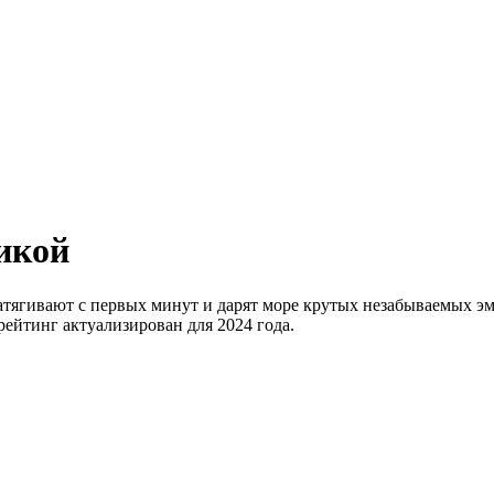
икой
атягивают с первых минут и дарят море крутых незабываемых э
ейтинг актуализирован для 2024 года.