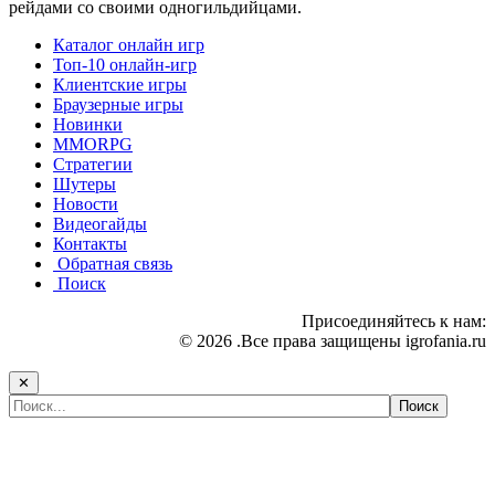
рейдами со своими одногильдийцами.
Каталог онлайн игр
Топ-10 онлайн-игр
Клиентские игры
Браузерные игры
Новинки
MMORPG
Стратегии
Шутеры
Новости
Видеогайды
Контакты
Обратная связь
Поиск
Присоединяйтесь к нам:
© 2026 .Все права защищены igrofania.ru
✕
Самые популярные игры сегодня: