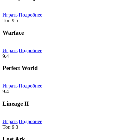
Играть
Подробнее
Топ
9.5
Warface
Играть
Подробнее
9.4
Perfect World
Играть
Подробнее
9.4
Lineage II
Играть
Подробнее
Топ
9.3
Lost Ark