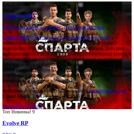
Топ
Новинка!
9
Спарта 2035
Многопользовательские
RPG
Стратегии
Шутеры
Спарта 2035
– это тактическая
пошаговая стратегия
с
элементами глобального управления, в которой игрок
возглавляет отряд профессиональных наёмников. Действие
разворачивается в недалёком будущем: политический кризис и
вооружённые группировки охватывают один из регионов
Африки, а частная военная компания «Спарта» берётся за
самые опасные контракты. Игроку предстоит не только
участвовать в боях, но и принимать стратегические решения,
влияющие на развитие конфликта.
Разработкой и изданием игры занималась
российская студия
Lipsar Studio
. Релиз состоялся в 2025 году.
Подробнее
Играть!
Топ
Новинка!
9
Evolve RP