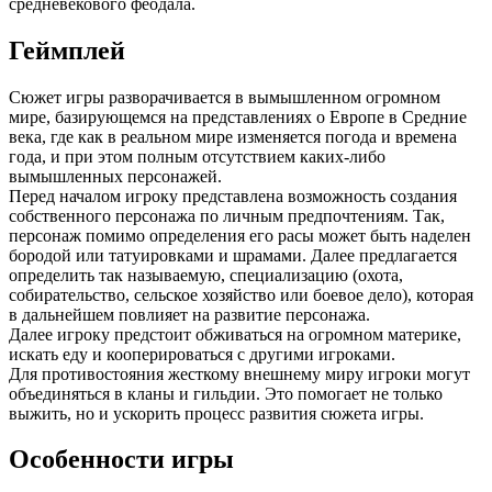
средневекового феодала.
Геймплей
Сюжет игры разворачивается в вымышленном огромном
мире, базирующемся на представлениях о Европе в Средние
века, где как в реальном мире изменяется погода и времена
года, и при этом полным отсутствием каких-либо
вымышленных персонажей.
Перед началом игроку представлена возможность создания
собственного персонажа по личным предпочтениям. Так,
персонаж помимо определения его расы может быть наделен
бородой или татуировками и шрамами. Далее предлагается
определить так называемую, специализацию (охота,
собирательство, сельское хозяйство или боевое дело), которая
в дальнейшем повлияет на развитие персонажа.
Далее игроку предстоит обживаться на огромном материке,
искать еду и кооперироваться с другими игроками.
Для противостояния жесткому внешнему миру игроки могут
объединяться в кланы и гильдии. Это помогает не только
выжить, но и ускорить процесс развития сюжета игры.
Особенности игры