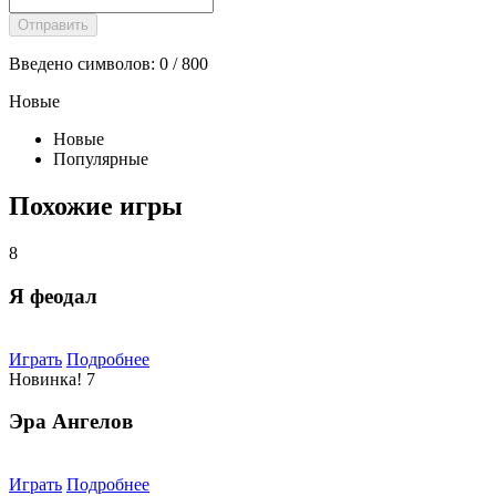
Введено символов:
0
/ 800
Новые
Новые
Популярные
Похожие игры
8
Я феодал
Играть
Подробнее
Новинка!
7
Эра Ангелов
Играть
Подробнее