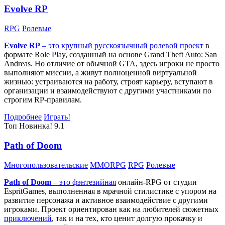
Evolve RP
RPG
Ролевые
Evolve RP
– это крупный русскоязычный
ролевой проект
в
формате Role Play, созданный на основе Grand Theft Auto: San
Andreas. Но отличие от обычной GTA, здесь игроки не просто
выполняют миссии, а живут полноценной виртуальной
жизнью: устраиваются на работу, строят карьеру, вступают в
организации и взаимодействуют с другими участниками по
строгим RP-правилам.
Подробнее
Играть!
Топ
Новинка!
9.1
Path of Doom
Многопользовательские
MMORPG
RPG
Ролевые
Path of Doom
– это
фэнтезийная
онлайн-RPG от студии
EspritGames, выполненная в мрачной стилистике с упором на
развитие персонажа и активное взаимодействие с другими
игроками. Проект ориентирован как на любителей сюжетных
приключений
, так и на тех, кто ценит долгую прокачку и