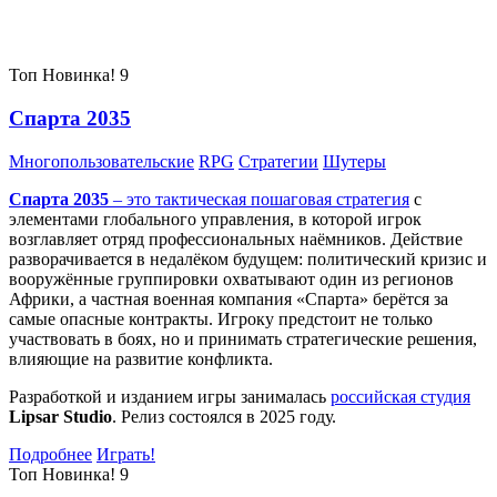
Самые популярные игры сегодня:
Топ
Новинка!
9
Спарта 2035
Многопользовательские
RPG
Стратегии
Шутеры
Спарта 2035
– это тактическая
пошаговая стратегия
с
элементами глобального управления, в которой игрок
возглавляет отряд профессиональных наёмников. Действие
разворачивается в недалёком будущем: политический кризис и
вооружённые группировки охватывают один из регионов
Африки, а частная военная компания «Спарта» берётся за
самые опасные контракты. Игроку предстоит не только
участвовать в боях, но и принимать стратегические решения,
влияющие на развитие конфликта.
Разработкой и изданием игры занималась
российская студия
Lipsar Studio
. Релиз состоялся в 2025 году.
Подробнее
Играть!
Топ
Новинка!
9