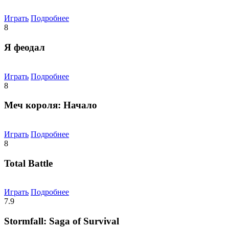
Играть
Подробнее
8
Я феодал
Играть
Подробнее
8
Меч короля: Начало
Играть
Подробнее
8
Total Battle
Играть
Подробнее
7.9
Stormfall: Saga of Survival