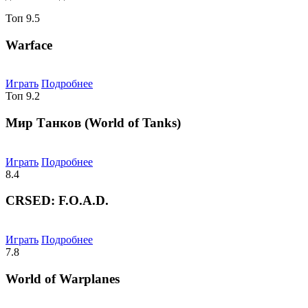
Топ
9.5
Warface
Играть
Подробнее
Топ
9.2
Мир Танков (World of Tanks)
Играть
Подробнее
8.4
CRSED: F.O.A.D.
Играть
Подробнее
7.8
World of Warplanes