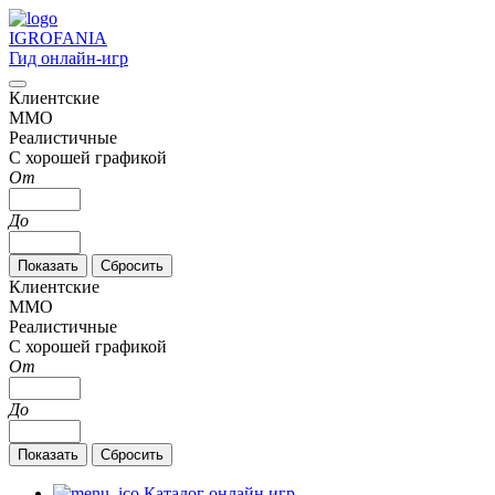
IGRO
FANIA
Гид онлайн-игр
Клиентские
MMO
Реалистичные
С хорошей графикой
От
До
Клиентские
MMO
Реалистичные
С хорошей графикой
От
До
Каталог онлайн игр