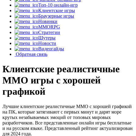
Топ-10 онлайн-игр
Клиентские игры
Браузерные игры
Новинки
MMORPG
Стратегии
Шутеры
Новости
Видеогайды
Обратная связь
Клиентские реалистичные
MMO игры с хорошей
графикой
Лучшие клиентские реалистичные MMO с хорошей графикой
на ПК, которые затягивают с первых минут и дарят море
крутых незабываемых эмоций от топовых мировых
разработчиков. Все представленные онлайн игры бесплатные
и на русском языке. Представленный рейтинг актуализирован
для 2024 года.