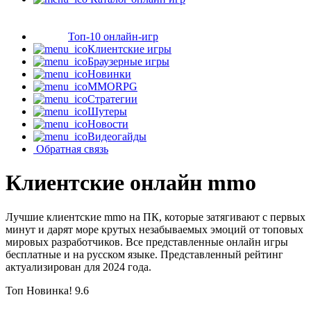
Топ-10 онлайн-игр
Клиентские игры
Браузерные игры
Новинки
MMORPG
Стратегии
Шутеры
Новости
Видеогайды
Обратная связь
Клиентские онлайн mmo
Лучшие клиентские mmo на ПК, которые затягивают с первых
минут и дарят море крутых незабываемых эмоций от топовых
мировых разработчиков. Все представленные онлайн игры
бесплатные и на русском языке. Представленный рейтинг
актуализирован для 2024 года.
Топ
Новинка!
9.6