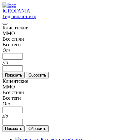
IGRO
FANIA
Гид онлайн-игр
Клиентские
MMO
Все стили
Все теги
От
До
Клиентские
MMO
Все стили
Все теги
От
До
Каталог онлайн игр