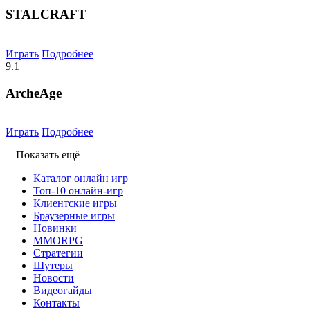
STALCRAFT
Играть
Подробнее
9.1
ArcheAge
Играть
Подробнее
Показать ещё
Каталог онлайн игр
Топ-10 онлайн-игр
Клиентские игры
Браузерные игры
Новинки
MMORPG
Стратегии
Шутеры
Новости
Видеогайды
Контакты