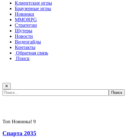
Клиентские игры
Браузерные игры
Новинки
MMORPG
Стратегии
Шутеры
Новости
Видеогайды
Контакты
Обратная связь
Поиск
✕
Самые популярные игры сегодня:
Топ
Новинка!
9
Спарта 2035