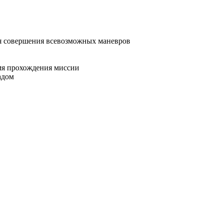
я совершения всевозможных маневров
емя прохождения миссии
адом