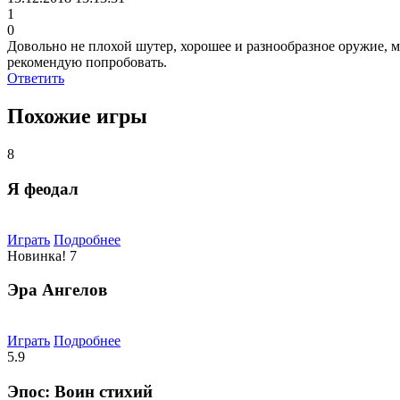
1
0
Довольно не плохой шутер, хорошее и разнообразное оружие, 
рекомендую попробовать.
Ответить
Похожие игры
8
Я феодал
Играть
Подробнее
Новинка!
7
Эра Ангелов
Играть
Подробнее
5.9
Эпос: Воин стихий