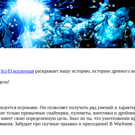
.
Sci-Fi вселенная
раскрывает вашу историю, историю древнего во
дела!
ьзуется игроками. Он позволяет получить ряд умений и характер
сь не только привычные снайперки, пулеметы, винтовки и дробови
х имеет свою определенную цель. Знал ли ты, что уничтожение в
мания. Забудьте про скучные прыжки и приседания! В Warframe -