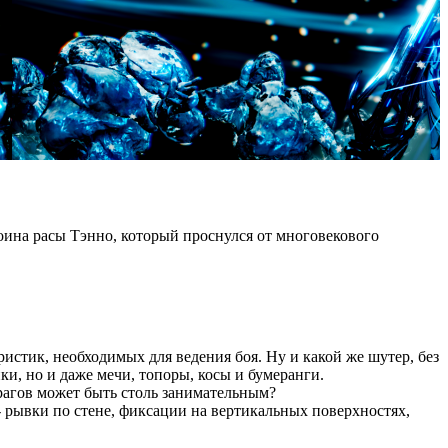
ина расы Тэнно, который проснулся от многовекового
истик, необходимых для ведения боя. Ну и какой же шутер, без
ки, но и даже мечи, топоры, косы и бумеранги.
рагов может быть столь занимательным?
 рывки по стене, фиксации на вертикальных поверхностях,