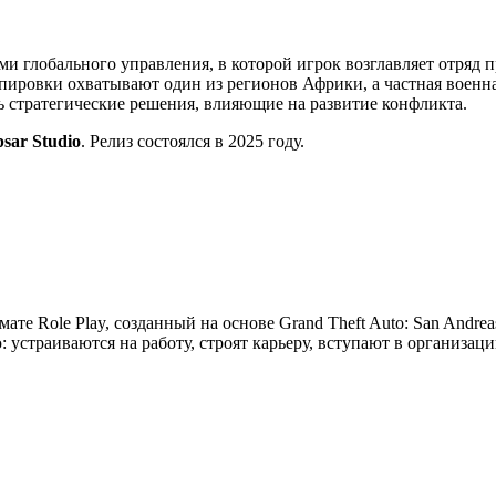
ми глобального управления, в которой игрок возглавляет отряд 
ировки охватывают один из регионов Африки, а частная военна
ть стратегические решения, влияющие на развитие конфликта.
psar Studio
. Релиз состоялся в 2025 году.
мате Role Play, созданный на основе Grand Theft Auto: San Andre
устраиваются на работу, строят карьеру, вступают в организац