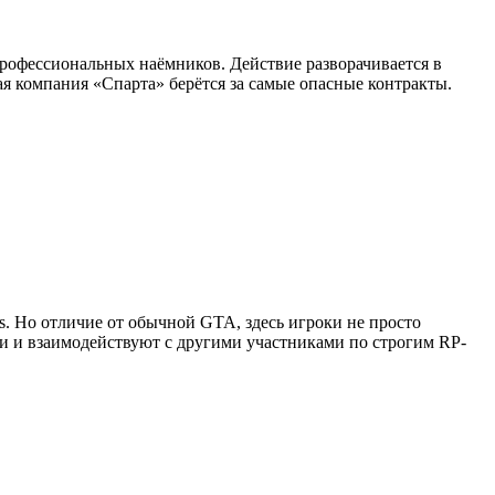
профессиональных наёмников. Действие разворачивается в
я компания «Спарта» берётся за самые опасные контракты.
as. Но отличие от обычной GTA, здесь игроки не просто
ии и взаимодействуют с другими участниками по строгим RP-