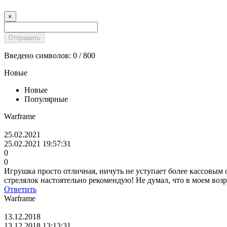
×
Введено символов:
0
/ 800
Новые
Новые
Популярные
Warframe
25.02.2021
25.02.2021 19:57:31
0
0
Игрушка просто отличная, ничуть не уступает более кассовым
стрелялок настоятельно рекомендую! Не думал, что в моем воз
Ответить
Warframe
13.12.2018
13.12.2018 13:13:31