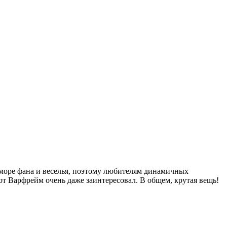
 море фана и веселья, поэтому любителям динамичных
от Варфрейм очень даже заинтересовал. В общем, крутая вещь!