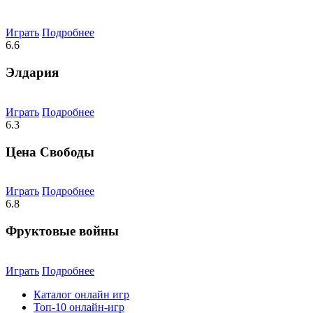
Играть
Подробнее
6.6
Элдария
Играть
Подробнее
6.3
Цена Свободы
Играть
Подробнее
6.8
Фруктовые войны
Играть
Подробнее
Каталог онлайн игр
Топ-10 онлайн-игр