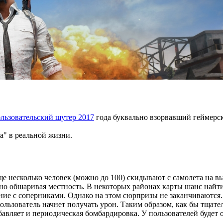
льзовательский шутер 2017
года буквально взорвавший геймерск
а" в реальной жизни.
е несколько человек (можно до 100) скидывают с самолета на в
ьно обшаривая местность. В некоторых районах карты шанс най
ение с соперниками. Однако на этом сюрпризы не заканчиваются.
пользователь начнет получать урон. Таким образом, как бы тщат
ибавляет и периодическая бомбардировка. У пользователей будет