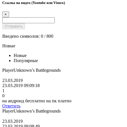
Ссылка на видео (Youtube или Vimeo)
×
Введено символов:
0
/ 800
Новые
Новые
Популярные
PlayerUnknown’s Battlegrounds
23.03.2019
23.03.2019 09:09:18
1
0
на андроид бесплатно на пк платно
Ответить
PlayerUnknown’s Battlegrounds
23.03.2019
23.03.2019 09:08:49