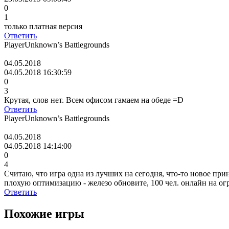
0
1
только платная версия
Ответить
PlayerUnknown’s Battlegrounds
04.05.2018
04.05.2018 16:30:59
0
3
Крутая, слов нет. Всем офисом гамаем на обеде =D
Ответить
PlayerUnknown’s Battlegrounds
04.05.2018
04.05.2018 14:14:00
0
4
Считаю, что игра одна из лучших на сегодня, что-то новое при
плохую оптимизацию - железо обновите, 100 чел. онлайн на ог
Ответить
Похожие игры