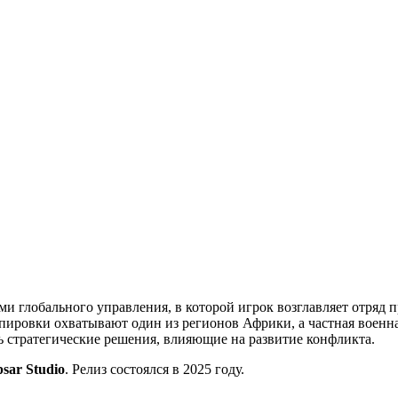
ми глобального управления, в которой игрок возглавляет отряд 
ировки охватывают один из регионов Африки, а частная военна
ть стратегические решения, влияющие на развитие конфликта.
psar Studio
. Релиз состоялся в 2025 году.