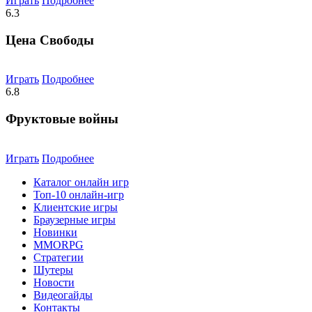
Играть
Подробнее
6.3
Цена Свободы
Играть
Подробнее
6.8
Фруктовые войны
Играть
Подробнее
Каталог онлайн игр
Топ-10 онлайн-игр
Клиентские игры
Браузерные игры
Новинки
MMORPG
Стратегии
Шутеры
Новости
Видеогайды
Контакты