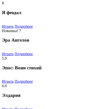
8
Я феодал
Играть
Подробнее
Новинка!
7
Эра Ангелов
Играть
Подробнее
5.9
Эпос: Воин стихий
Играть
Подробнее
6.6
Элдария