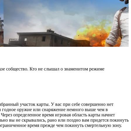
ое собщество. Кто не слышал о знаменитом режиме
ыбранный участок карты. У вас при себе совершенно нет
ти годное оружие или снаряжение немного выше чем в
 Через определенное время игровая область карты начнет
ельно вы не скрывались, рано или поздно вам придется покинуть
 ограниченное время прежде чем покинуть смертельную зону.