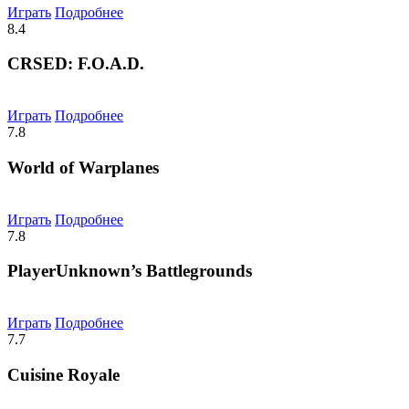
Играть
Подробнее
8.4
CRSED: F.O.A.D.
Играть
Подробнее
7.8
World of Warplanes
Играть
Подробнее
7.8
PlayerUnknown’s Battlegrounds
Играть
Подробнее
7.7
Cuisine Royale