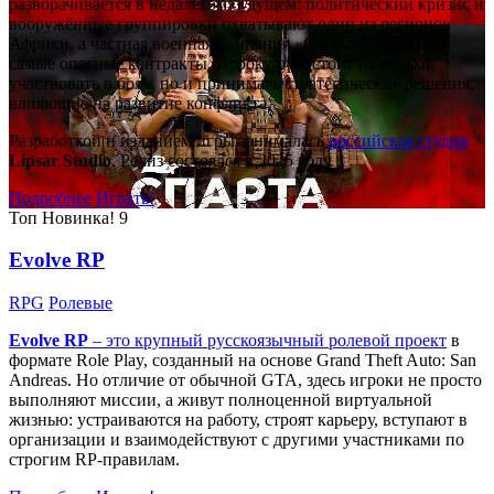
разворачивается в недалёком будущем: политический кризис и
вооружённые группировки охватывают один из регионов
Африки, а частная военная компания «Спарта» берётся за
самые опасные контракты. Игроку предстоит не только
участвовать в боях, но и принимать стратегические решения,
влияющие на развитие конфликта.
Разработкой и изданием игры занималась
российская студия
Lipsar Studio
. Релиз состоялся в 2025 году.
Подробнее
Играть!
Топ
Новинка!
9
Evolve RP
RPG
Ролевые
Evolve RP
– это крупный русскоязычный
ролевой проект
в
формате Role Play, созданный на основе Grand Theft Auto: San
Andreas. Но отличие от обычной GTA, здесь игроки не просто
выполняют миссии, а живут полноценной виртуальной
жизнью: устраиваются на работу, строят карьеру, вступают в
организации и взаимодействуют с другими участниками по
строгим RP-правилам.