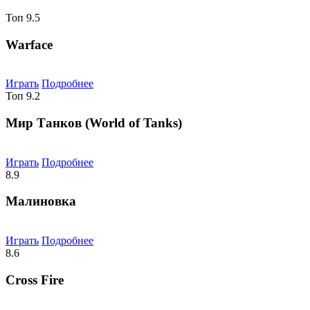
Топ
9.5
Warface
Играть
Подробнее
Топ
9.2
Мир Танков (World of Tanks)
Играть
Подробнее
8.9
Малиновка
Играть
Подробнее
8.6
Cross Fire