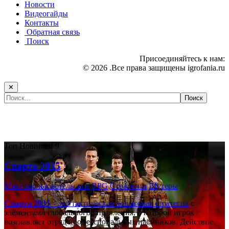
Новости
Видеогайды
Контакты
Обратная связь
Поиск
Присоединяйтесь к нам:
© 2026 .Все права защищены igrofania.ru
✕
Самые популярные игры сегодня:
Топ
Новинка!
9
Спарта 2035
Многопользовательские
RPG
Стратегии
Шутеры
Спарта 2035
– это тактическая
пошаговая стратегия
с
элементами глобального управления, в которой игрок
возглавляет отряд профессиональных наёмников. Действие