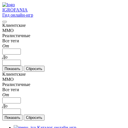
IGRO
FANIA
Гид онлайн-игр
Клиентские
MMO
Реалистичные
Все теги
От
До
Клиентские
MMO
Реалистичные
Все теги
От
До
Каталог онлайн игр