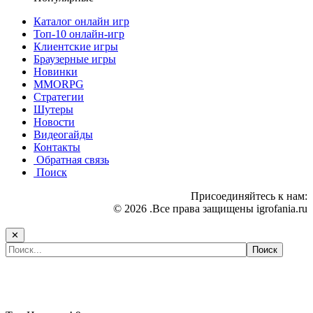
Каталог онлайн игр
Топ-10 онлайн-игр
Клиентские игры
Браузерные игры
Новинки
MMORPG
Стратегии
Шутеры
Новости
Видеогайды
Контакты
Обратная связь
Поиск
Присоединяйтесь к нам:
© 2026 .Все права защищены igrofania.ru
✕
Самые популярные игры сегодня: