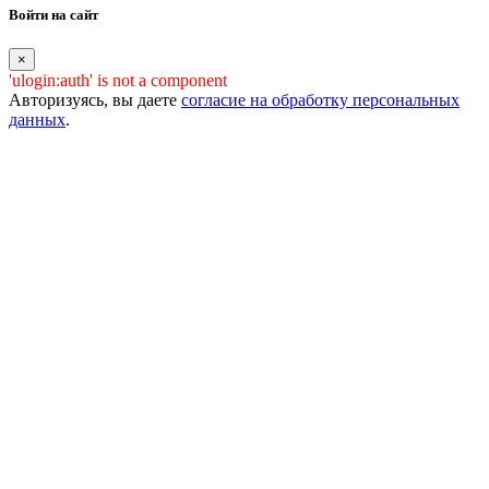
Войти на сайт
×
'ulogin:auth' is not a component
Авторизуясь, вы даете
согласие на обработку персональных
данных
.