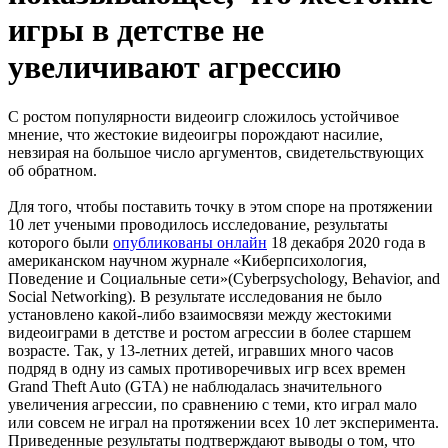
игры в детстве не
увеличивают агрессию
С ростом популярности видеоигр сложилось устойчивое
мнение, что жестокие видеоигры порождают насилие,
невзирая на большое число аргументов, свидетельствующих
об обратном.
Для того, чтобы поставить точку в этом споре на протяжении
10 лет учеными проводилось исследование, результаты
которого были
опубликованы онлайн
18 декабря 2020 года в
американском научном журнале «Киберпсихология,
Поведение и Социальные сети»(Cyberpsychology, Behavior, and
Social Networking). В результате исследования не было
установлено какой-либо взаимосвязи между жестокими
видеоиграми в детстве и ростом агрессии в более старшем
возрасте. Так, у 13-летних детей, игравших много часов
подряд в одну из самых противоречивых игр всех времен
Grand Theft Auto (GTA) не наблюдалась значительного
увеличения агрессии, по сравнению с теми, кто играл мало
или совсем не играл на протяжении всех 10 лет эксперимента.
Приведенные результаты подтверждают выводы о том, что