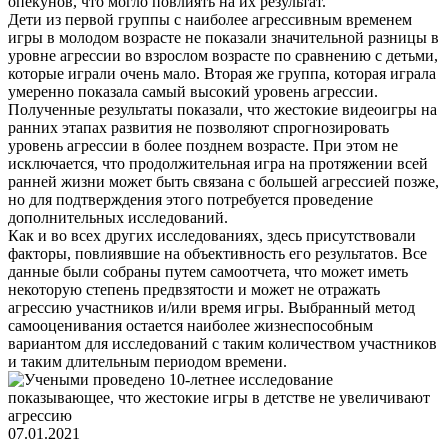
опекунов, что могло повлиять на их результат.
Дети из первой группы с наиболее агрессивным временем
игры в молодом возрасте не показали значительной разницы в
уровне агрессии во взрослом возрасте по сравнению с детьми,
которые играли очень мало. Вторая же группа, которая играла
умеренно показала самый высокий уровень агрессии.
Полученные результаты показали, что жестокие видеоигры на
ранних этапах развития не позволяют спрогнозировать
уровень агрессии в более позднем возрасте. При этом не
исключается, что продолжительная игра на протяжении всей
ранней жизни может быть связана с большей агрессией позже,
но для подтверждения этого потребуется проведение
дополнительных исследований.
Как и во всех других исследованиях, здесь присутствовали
факторы, повлиявшие на объективность его результатов. Все
данные были собраны путем самоотчета, что может иметь
некоторую степень предвзятости и может не отражать
агрессию участников и/или время игры. Выбранный метод
самооценивания остается наиболее жизнеспособным
вариантом для исследований с таким количеством участников
и таким длительным периодом времени.
07.01.2021