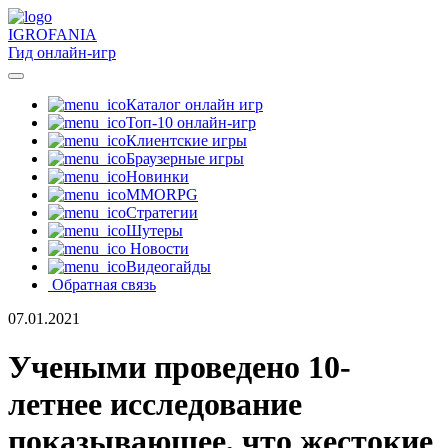
IGRO
FANIA
Гид онлайн-игр
Каталог онлайн игр
Топ-10 онлайн-игр
Клиентские игры
Браузерные игры
Новинки
MMORPG
Стратегии
Шутеры
Новости
Видеогайды
Обратная связь
07.01.2021
Учеными проведено 10-
летнее исследование
показывающее, что жестокие