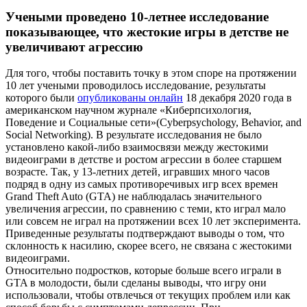
Учеными проведено 10-летнее исследование
показывающее, что жестокие игры в детстве не
увеличивают агрессию
Для того, чтобы поставить точку в этом споре на протяжении
10 лет учеными проводилось исследование, результаты
которого были
опубликованы онлайн
18 декабря 2020 года в
американском научном журнале «Киберпсихология,
Поведение и Социальные сети»(Cyberpsychology, Behavior, and
Social Networking). В результате исследования не было
установлено какой-либо взаимосвязи между жестокими
видеоиграми в детстве и ростом агрессии в более старшем
возрасте. Так, у 13-летних детей, игравших много часов
подряд в одну из самых противоречивых игр всех времен
Grand Theft Auto (GTA) не наблюдалась значительного
увеличения агрессии, по сравнению с теми, кто играл мало
или совсем не играл на протяжении всех 10 лет эксперимента.
Приведенные результаты подтверждают выводы о том, что
склонность к насилию, скорее всего, не связана с жестокими
видеоиграми.
Относительно подростков, которые больше всего играли в
GTA в молодости, были сделаны выводы, что игру они
использовали, чтобы отвлечься от текущих проблем или как