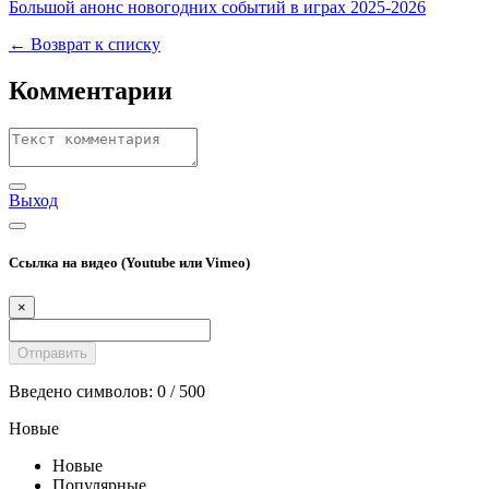
Большой анонс новогодних событий в играх 2025-2026
← Возврат к списку
Комментарии
Выход
Ссылка на видео (Youtube или Vimeo)
×
Введено символов:
0
/ 500
Новые
Новые
Популярные