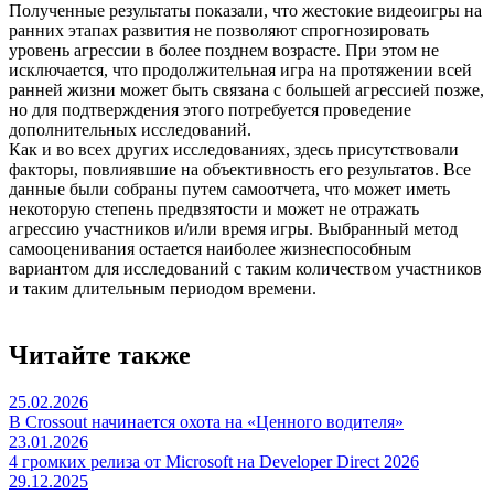
Полученные результаты показали, что жестокие видеоигры на
ранних этапах развития не позволяют спрогнозировать
уровень агрессии в более позднем возрасте. При этом не
исключается, что продолжительная игра на протяжении всей
ранней жизни может быть связана с большей агрессией позже,
но для подтверждения этого потребуется проведение
дополнительных исследований.
Как и во всех других исследованиях, здесь присутствовали
факторы, повлиявшие на объективность его результатов. Все
данные были собраны путем самоотчета, что может иметь
некоторую степень предвзятости и может не отражать
агрессию участников и/или время игры. Выбранный метод
самооценивания остается наиболее жизнеспособным
вариантом для исследований с таким количеством участников
и таким длительным периодом времени.
Читайте также
25.02.2026
В Crossout начинается охота на «Ценного водителя»
23.01.2026
4 громких релиза от Microsoft на Developer Direct 2026
29.12.2025