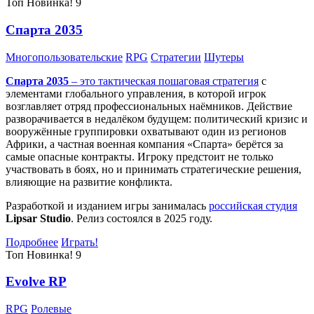
Топ
Новинка!
9
Спарта 2035
Многопользовательские
RPG
Стратегии
Шутеры
Спарта 2035
– это тактическая
пошаговая стратегия
с
элементами глобального управления, в которой игрок
возглавляет отряд профессиональных наёмников. Действие
разворачивается в недалёком будущем: политический кризис и
вооружённые группировки охватывают один из регионов
Африки, а частная военная компания «Спарта» берётся за
самые опасные контракты. Игроку предстоит не только
участвовать в боях, но и принимать стратегические решения,
влияющие на развитие конфликта.
Разработкой и изданием игры занималась
российская студия
Lipsar Studio
. Релиз состоялся в 2025 году.
Подробнее
Играть!
Топ
Новинка!
9
Evolve RP
RPG
Ролевые