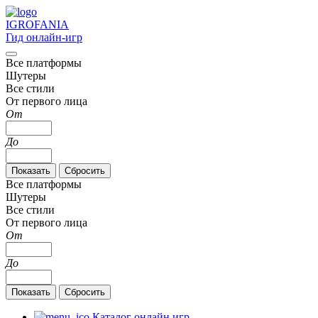
IGRO
FANIA
Гид онлайн-игр
Все платформы
Шутеры
Все стили
От первого лица
От
До
Все платформы
Шутеры
Все стили
От первого лица
От
До
Каталог онлайн игр