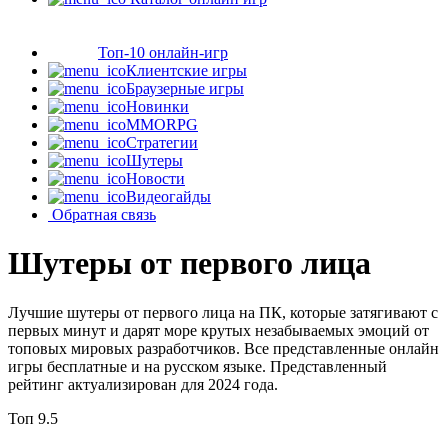
Топ-10 онлайн-игр
Клиентские игры
Браузерные игры
Новинки
MMORPG
Стратегии
Шутеры
Новости
Видеогайды
Обратная связь
Шутеры от первого лица
Лучшие шутеры от первого лица на ПК, которые затягивают с
первых минут и дарят море крутых незабываемых эмоций от
топовых мировых разработчиков. Все представленные онлайн
игры бесплатные и на русском языке. Представленный
рейтинг актуализирован для 2024 года.
Топ
9.5