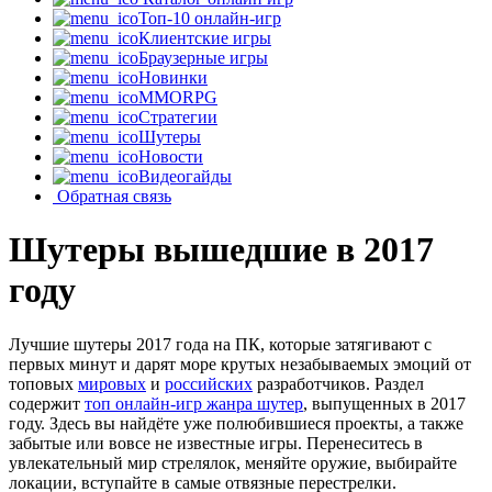
Топ-10 онлайн-игр
Клиентские игры
Браузерные игры
Новинки
MMORPG
Стратегии
Шутеры
Новости
Видеогайды
Обратная связь
Шутеры вышедшие в 2017
году
Лучшие шутеры 2017 года на ПК, которые затягивают с
первых минут и дарят море крутых незабываемых эмоций от
топовых
мировых
и
российских
разработчиков. Раздел
содержит
топ онлайн-игр жанра шутер
, выпущенных в 2017
году. Здесь вы найдёте уже полюбившиеся проекты, а также
забытые или вовсе не известные игры. Перенеситесь в
увлекательный мир стрелялок, меняйте оружие, выбирайте
локации, вступайте в самые отвязные перестрелки.