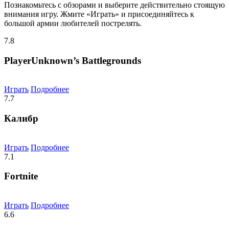
Познакомьтесь с обзорами и выберите действительно стоящую
внимания игру. Жмите «Играть» и присоединяйтесь к
большой армии любителей пострелять.
7.8
PlayerUnknown’s Battlegrounds
Играть
Подробнее
7.7
Калибр
Играть
Подробнее
7.1
Fortnite
Играть
Подробнее
6.6