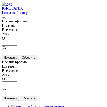
IGRO
FANIA
Гид онлайн-игр
Все платформы
Шутеры
Все стили
2017
От
До
Все платформы
Шутеры
Все стили
2017
От
До
Каталог онлайн игр