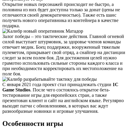
Открытие новых персонажей происходит не быстро, а
половина из них будет доступна только за донат (цены не
отличаются своей демократичностью). Также есть шанс
получить нового оперативника из контейнера в качестве
подарка.
Залог победы – это тактические действия. Главной огневой
силой выступает штурмовик, за здоровье членов команды
отвечает медик. Боец поддержки, вооруженный тяжелым
пулеметом, прикрывает свой отряд, а снайпер на дистанции
следит за всем полем боя. Для достижения целей нужно
грамотно использовать сильные стороны каждого класса и
при необходимости корректировать их местоположение на
поле боя.
С января 2021 года проект стал принадлежать студии
1С
Game Studios
. После чего состоялось открытое бета-
тестирование игры для европейских стран, а также
презентован клиент и сайт на английском языке. Регулярно
выходят патчи с обновлениями, в которых вас ждут
разнообразные новинки и игровые улучшения.
Особенности игры