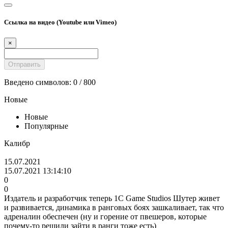
Ссылка на видео (Youtube или Vimeo)
×
Введено символов:
0
/ 800
Новые
Новые
Популярные
Калибр
15.07.2021
15.07.2021 13:14:10
0
0
Издатель и разработчик теперь 1C Game Studios Шутер живет
и развивается, динамика в ранговых боях зашкаливает, так что
адреналин обеспечен (ну и горение от пвешеров, которые
почему-то решили зайти в ранги тоже есть)