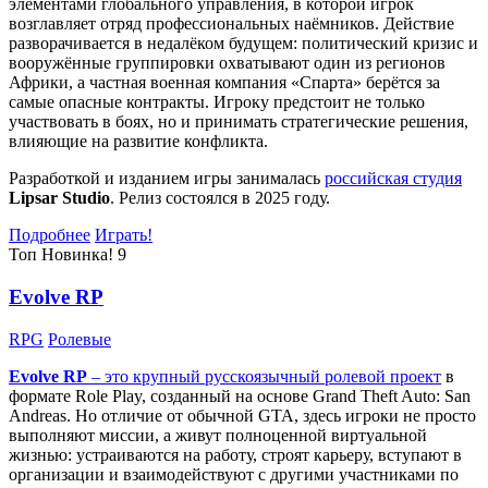
элементами глобального управления, в которой игрок
возглавляет отряд профессиональных наёмников. Действие
разворачивается в недалёком будущем: политический кризис и
вооружённые группировки охватывают один из регионов
Африки, а частная военная компания «Спарта» берётся за
самые опасные контракты. Игроку предстоит не только
участвовать в боях, но и принимать стратегические решения,
влияющие на развитие конфликта.
Разработкой и изданием игры занималась
российская студия
Lipsar Studio
. Релиз состоялся в 2025 году.
Подробнее
Играть!
Топ
Новинка!
9
Evolve RP
RPG
Ролевые
Evolve RP
– это крупный русскоязычный
ролевой проект
в
формате Role Play, созданный на основе Grand Theft Auto: San
Andreas. Но отличие от обычной GTA, здесь игроки не просто
выполняют миссии, а живут полноценной виртуальной
жизнью: устраиваются на работу, строят карьеру, вступают в
организации и взаимодействуют с другими участниками по