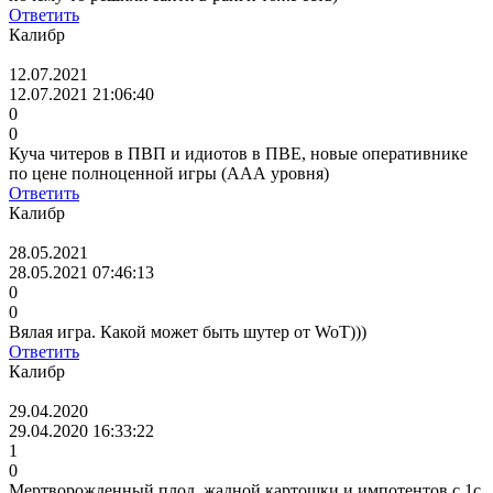
Ответить
Калибр
12.07.2021
12.07.2021 21:06:40
0
0
Куча читеров в ПВП и идиотов в ПВЕ, новые оперативнике
по цене полноценной игры (ААА уровня)
Ответить
Калибр
28.05.2021
28.05.2021 07:46:13
0
0
Вялая игра. Какой может быть шутер от WoT)))
Ответить
Калибр
29.04.2020
29.04.2020 16:33:22
1
0
Мертворожденный плод, жадной картошки и импотентов с 1с