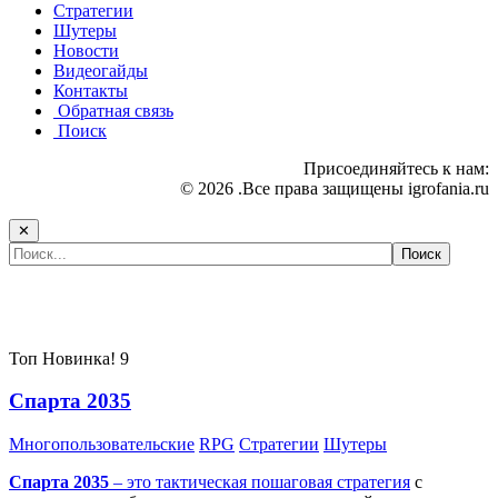
Стратегии
Шутеры
Новости
Видеогайды
Контакты
Обратная связь
Поиск
Присоединяйтесь к нам:
© 2026 .Все права защищены igrofania.ru
✕
Самые популярные игры сегодня:
Топ
Новинка!
9
Спарта 2035
Многопользовательские
RPG
Стратегии
Шутеры
Спарта 2035
– это тактическая
пошаговая стратегия
с