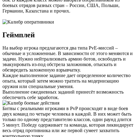
боевых отрядов разных стран – России, США, Польши,
Германии, Казахстана и прочих.
Геймплей
На выбор игрока предлагаются два типа PvE-миссий –
обычные и усложненные. В зависимости от этого меняются и
задачи. Нужно нейтрализовать армию ботов, освободить и
эвакуировать из-под обстрела заложников, отыскать и
обезвредить заложенную взрывчатку.
Каждое выполненное задание дает определенное количество
опыта, который затем можно тратить на модернизацию
оружия или специальные умения.
Выполнение ежедневных заданий принесёт возможность
обеспечить себе заработок.
Битвы с реальными игроками в PvP происходят в виде боев
двух команд по четыре человека в каждой. В них может быть
только по одному представителю классов, один раунд длится
5 минут. Победу одерживает та команда, которая ликвидирует
весь отряд противника или же первой сумеет захватить
контрольную точку.