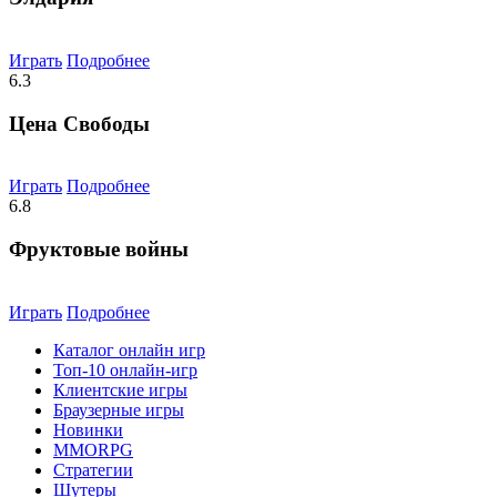
Играть
Подробнее
6.3
Цена Свободы
Играть
Подробнее
6.8
Фруктовые войны
Играть
Подробнее
Каталог онлайн игр
Топ-10 онлайн-игр
Клиентские игры
Браузерные игры
Новинки
MMORPG
Стратегии
Шутеры