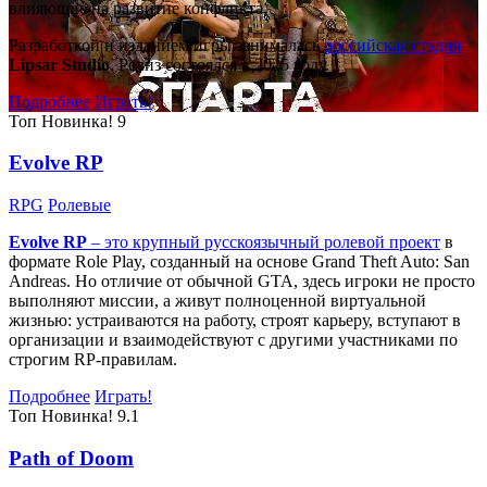
влияющие на развитие конфликта.
Разработкой и изданием игры занималась
российская студия
Lipsar Studio
. Релиз состоялся в 2025 году.
Подробнее
Играть!
Топ
Новинка!
9
Evolve RP
RPG
Ролевые
Evolve RP
– это крупный русскоязычный
ролевой проект
в
формате Role Play, созданный на основе Grand Theft Auto: San
Andreas. Но отличие от обычной GTA, здесь игроки не просто
выполняют миссии, а живут полноценной виртуальной
жизнью: устраиваются на работу, строят карьеру, вступают в
организации и взаимодействуют с другими участниками по
строгим RP-правилам.
Подробнее
Играть!
Топ
Новинка!
9.1
Path of Doom