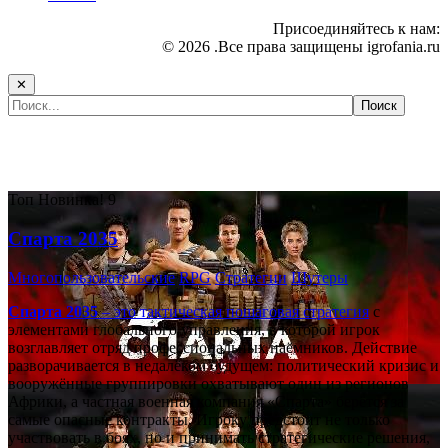
Присоединяйтесь к нам:
© 2026 .Все права защищены igrofania.ru
✕
Самые популярные игры сегодня:
Топ
Новинка!
9
Спарта 2035
Многопользовательские
RPG
Стратегии
Шутеры
Спарта 2035
– это тактическая
пошаговая стратегия
с
элементами глобального управления, в которой игрок
возглавляет отряд профессиональных наёмников. Действие
разворачивается в недалёком будущем: политический кризис и
вооружённые группировки охватывают один из регионов
Африки, а частная военная компания «Спарта» берётся за
самые опасные контракты. Игроку предстоит не только
участвовать в боях, но и принимать стратегические решения,