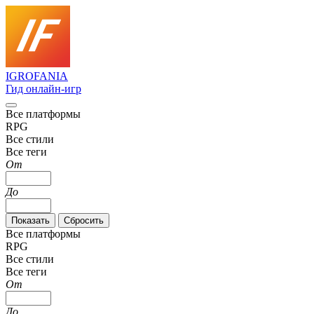
IGRO
FANIA
Гид онлайн-игр
Все платформы
RPG
Все стили
Все теги
От
До
Все платформы
RPG
Все стили
Все теги
От
До