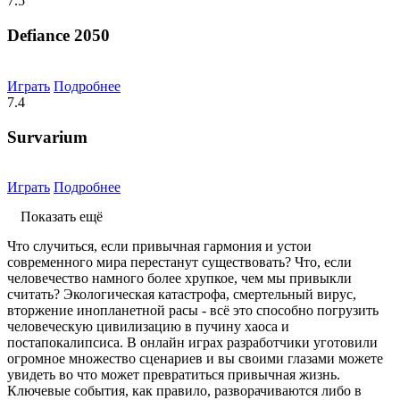
7.5
Defiance 2050
Играть
Подробнее
7.4
Survarium
Играть
Подробнее
Показать ещё
Что случиться, если привычная гармония и устои
современного мира перестанут существовать? Что, если
человечество намного более хрупкое, чем мы привыкли
считать? Экологическая катастрофа, смертельный вирус,
вторжение инопланетной расы - всё это способно погрузить
человеческую цивилизацию в пучину хаоса и
постапокалипсиса. В онлайн играх разработчики уготовили
огромное множество сценариев и вы своими глазами можете
увидеть во что может превратиться привычная жизнь.
Ключевые события, как правило, разворачиваются либо в