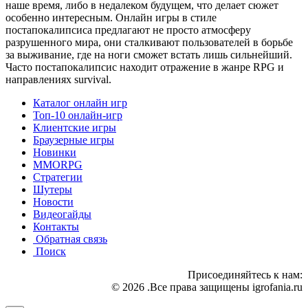
наше время, либо в недалеком будущем, что делает сюжет
особенно интересным. Онлайн игры в стиле
постапокалипсиса предлагают не просто атмосферу
разрушенного мира, они сталкивают пользователей в борьбе
за выживание, где на ноги сможет встать лишь сильнейший.
Часто постапокалипсис находит отражение в жанре RPG и
направлениях survival.
Каталог онлайн игр
Топ-10 онлайн-игр
Клиентские игры
Браузерные игры
Новинки
MMORPG
Стратегии
Шутеры
Новости
Видеогайды
Контакты
Обратная связь
Поиск
Присоединяйтесь к нам:
© 2026 .Все права защищены igrofania.ru