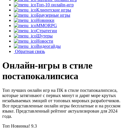
Топ-10 онлайн-игр
Клиентские игры
Браузерные игры
Новинки
MMORPG
Стратегии
Шутеры
Новости
Видеогайды
Обратная связь
Онлайн-игры в стиле
постапокалипсиса
Топ лучших онлайн игр на ПК в стиле постапокалипсиса,
которые затягивают с первых минут и дарят море крутых
незабываемых эмоций от топовых мировых разработчиков.
Все представленные онлайн игры бесплатные и на русском
языке. Представленный рейтинг актуализирован для 2024
года.
Топ
Новинка!
9.3