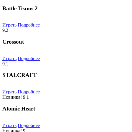
Battle Teams 2
Играть
Подробнее
9.2
Crossout
Играть
Подробнее
9.1
STALCRAFT
Играть
Подробнее
Новинка!
9.1
Atomic Heart
Играть
Подробнее
Новинка!
9