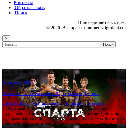
Контакты
Обратная связь
Поиск
Присоединяйтесь к нам:
© 2026 .Все права защищены igrofania.ru
✕
Самые популярные игры сегодня:
Топ
Новинка!
9
Спарта 2035
Многопользовательские
RPG
Стратегии
Шутеры
Спарта 2035
– это тактическая
пошаговая стратегия
с
элементами глобального управления, в которой игрок
возглавляет отряд профессиональных наёмников. Действие
разворачивается в недалёком будущем: политический кризис и
вооружённые группировки охватывают один из регионов