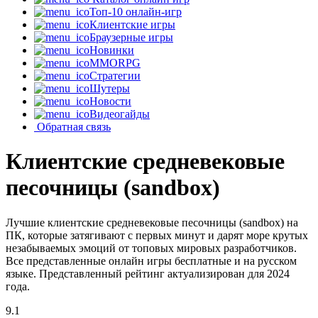
Топ-10 онлайн-игр
Клиентские игры
Браузерные игры
Новинки
MMORPG
Стратегии
Шутеры
Новости
Видеогайды
Обратная связь
Клиентские средневековые
песочницы (sandbox)
Лучшие клиентские средневековые песочницы (sandbox) на
ПК, которые затягивают с первых минут и дарят море крутых
незабываемых эмоций от топовых мировых разработчиков.
Все представленные онлайн игры бесплатные и на русском
языке. Представленный рейтинг актуализирован для 2024
года.
9.1