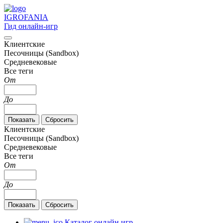
IGRO
FANIA
Гид онлайн-игр
Клиентские
Песочницы (Sandbox)
Средневековые
Все теги
От
До
Клиентские
Песочницы (Sandbox)
Средневековые
Все теги
От
До
Каталог онлайн игр