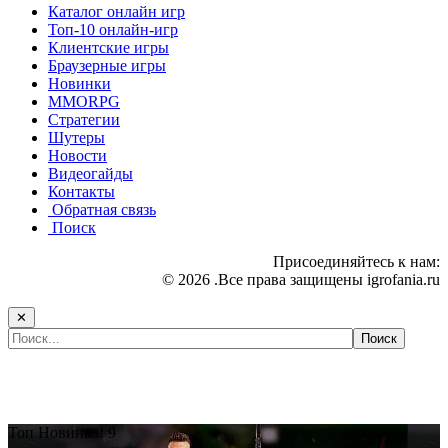
Каталог онлайн игр
Топ-10 онлайн-игр
Клиентские игры
Браузерные игры
Новинки
MMORPG
Стратегии
Шутеры
Новости
Видеогайды
Контакты
Обратная связь
Поиск
Присоединяйтесь к нам:
© 2026 .Все права защищены igrofania.ru
✕
Самые популярные игры сегодня:
Топ
Новинка!
9