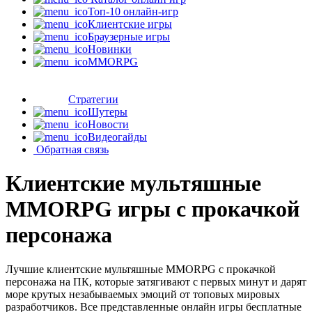
Топ-10 онлайн-игр
Клиентские игры
Браузерные игры
Новинки
MMORPG
Стратегии
Шутеры
Новости
Видеогайды
Обратная связь
Клиентские мультяшные
MMORPG игры с прокачкой
персонажа
Лучшие клиентские мультяшные MMORPG с прокачкой
персонажа на ПК, которые затягивают с первых минут и дарят
море крутых незабываемых эмоций от топовых мировых
разработчиков. Все представленные онлайн игры бесплатные