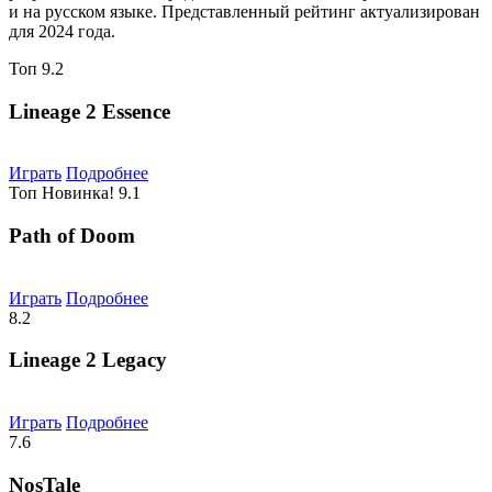
и на русском языке. Представленный рейтинг актуализирован
для 2024 года.
Топ
9.2
Lineage 2 Essence
Играть
Подробнее
Топ
Новинка!
9.1
Path of Doom
Играть
Подробнее
8.2
Lineage 2 Legacy
Играть
Подробнее
7.6
NosTale