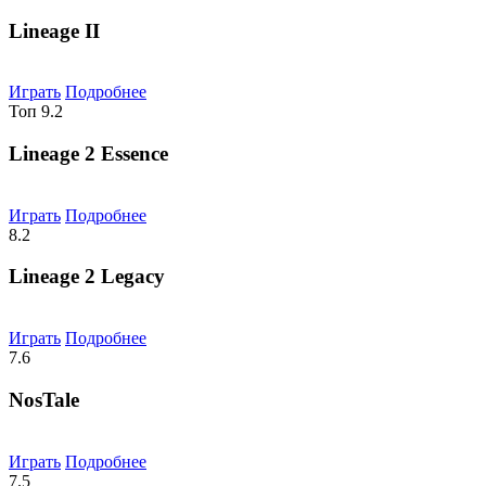
Lineage II
Играть
Подробнее
Топ
9.2
Lineage 2 Essence
Играть
Подробнее
8.2
Lineage 2 Legacy
Играть
Подробнее
7.6
NosTale
Играть
Подробнее
7.5