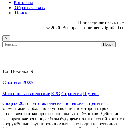
Контакты
Обратная связь
Поиск
Присоединяйтесь к нам:
© 2026 .Все права защищены igrofania.ru
✕
Самые популярные игры сегодня:
Топ
Новинка!
9
Спарта 2035
Многопользовательские
RPG
Стратегии
Шутеры
Спарта 2035
– это тактическая
пошаговая стратегия
с
элементами глобального управления, в которой игрок
возглавляет отряд профессиональных наёмников. Действие
разворачивается в недалёком будущем: политический кризис и
вооружённые группировки охватывают один из регионов