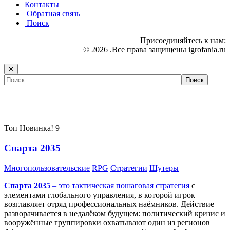
Контакты
Обратная связь
Поиск
Присоединяйтесь к нам:
© 2026 .Все права защищены igrofania.ru
✕
Самые популярные игры сегодня:
Топ
Новинка!
9
Спарта 2035
Многопользовательские
RPG
Стратегии
Шутеры
Спарта 2035
– это тактическая
пошаговая стратегия
с
элементами глобального управления, в которой игрок
возглавляет отряд профессиональных наёмников. Действие
разворачивается в недалёком будущем: политический кризис и
вооружённые группировки охватывают один из регионов