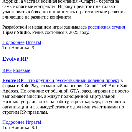
Африки, а частная военная компания «Спарта» берётся за
самые опасные контракты. Игроку предстоит не только
участвовать в боях, но и принимать стратегические решения,
влияющие на развитие конфликта.
Разработкой и изданием игры занималась
российская студия
Lipsar Studio
. Релиз состоялся в 2025 году.
Подробнее
Играть!
Топ
Новинка!
9
Evolve RP
RPG
Ролевые
Evolve RP
– это крупный русскоязычный
ролевой проект
в
формате Role Play, созданный на основе Grand Theft Auto: San
Andreas. Но отличие от обычной GTA, здесь игроки не просто
выполняют миссии, а живут полноценной виртуальной
жизнью: устраиваются на работу, строят карьеру, вступают в
организации и взаимодействуют с другими участниками по
строгим RP-правилам.
Подробнее
Играть!
Топ
Новинка!
9.1