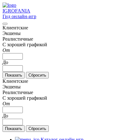
IGRO
FANIA
Гид онлайн-игр
Клиентские
Экшены
Реалистичные
С хорошей графикой
От
До
Клиентские
Экшены
Реалистичные
С хорошей графикой
От
До
Каталог онлайн игр