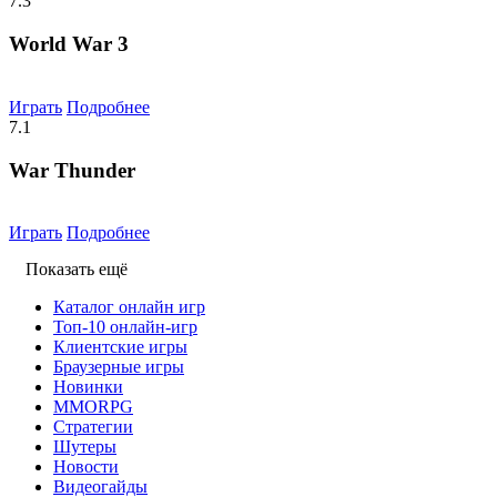
7.3
World War 3
Играть
Подробнее
7.1
War Thunder
Играть
Подробнее
Показать ещё
Каталог онлайн игр
Топ-10 онлайн-игр
Клиентские игры
Браузерные игры
Новинки
MMORPG
Стратегии
Шутеры
Новости
Видеогайды