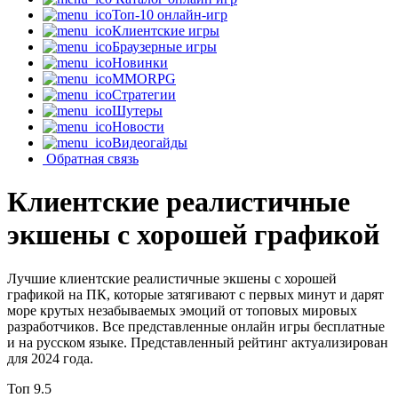
Топ-10 онлайн-игр
Клиентские игры
Браузерные игры
Новинки
MMORPG
Стратегии
Шутеры
Новости
Видеогайды
Обратная связь
Клиентские реалистичные
экшены с хорошей графикой
Лучшие клиентские реалистичные экшены с хорошей
графикой на ПК, которые затягивают с первых минут и дарят
море крутых незабываемых эмоций от топовых мировых
разработчиков. Все представленные онлайн игры бесплатные
и на русском языке. Представленный рейтинг актуализирован
для 2024 года.
Топ
9.5