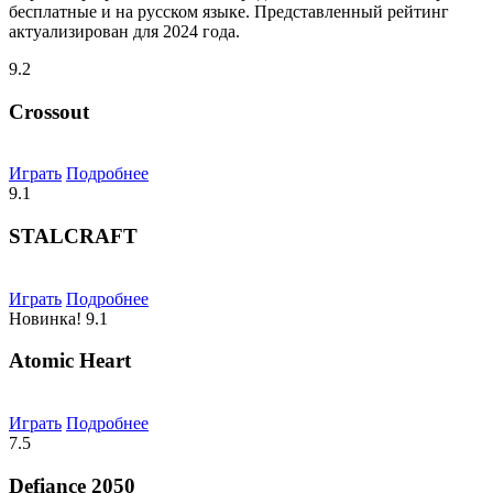
бесплатные и на русском языке. Представленный рейтинг
актуализирован для 2024 года.
9.2
Crossout
Играть
Подробнее
9.1
STALCRAFT
Играть
Подробнее
Новинка!
9.1
Atomic Heart
Играть
Подробнее
7.5
Defiance 2050