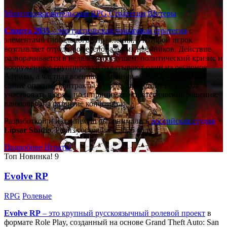
Многопользовательские
RPG
Стратегии
Шутеры
Спарта 2035
– это тактическая
пошаговая стратегия
с
элементами глобального управления, в которой игрок
возглавляет отряд профессиональных наёмников. Действие
разворачивается в недалёком будущем: политический кризис и
вооружённые группировки охватывают один из регионов
Африки, а частная военная компания «Спарта» берётся за
самые опасные контракты. Игроку предстоит не только
участвовать в боях, но и принимать стратегические решения,
влияющие на развитие конфликта.
Разработкой и изданием игры занималась
российская студия
Lipsar Studio
. Релиз состоялся в 2025 году.
Подробнее
Играть!
Топ
Новинка!
9
Evolve RP
RPG
Ролевые
Evolve RP
– это крупный русскоязычный
ролевой проект
в
формате Role Play, созданный на основе Grand Theft Auto: San