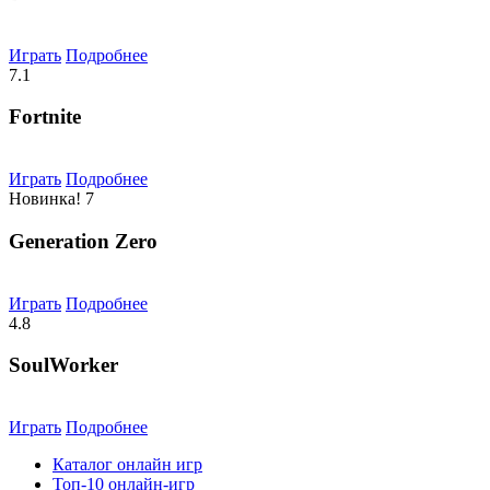
Играть
Подробнее
7.1
Fortnite
Играть
Подробнее
Новинка!
7
Generation Zero
Играть
Подробнее
4.8
SoulWorker
Играть
Подробнее
Каталог онлайн игр
Топ-10 онлайн-игр