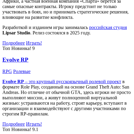
Африки, а частная военная компания «Спарта» берётся за
самые опасные контракты. Игроку предстоит не только
участвовать в боях, но и принимать стратегические решения,
влияющие на развитие конфликта.
Разработкой и изданием игры занималась
российская студия
Lipsar Studio
. Релиз состоялся в 2025 году.
Подробнее
Играть!
Топ
Новинка!
9
Evolve RP
RPG
Ролевые
Evolve RP
– это крупный русскоязычный
ролевой проект
в
формате Role Play, созданный на основе Grand Theft Auto: San
Andreas. Но отличие от обычной GTA, здесь игроки не просто
выполняют миссии, а живут полноценной виртуальной
жизнью: устраиваются на работу, строят карьеру, вступают в
организации и взаимодействуют с другими участниками по
строгим RP-правилам.
Подробнее
Играть!
Топ
Новинка!
9.1