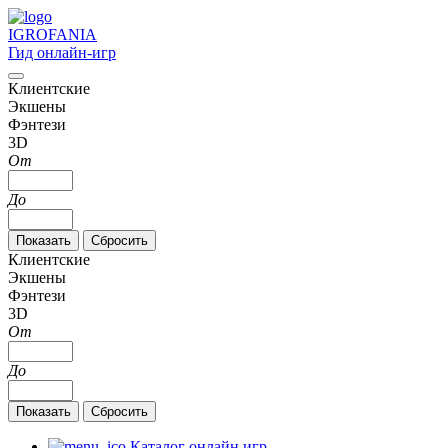
IGRO
FANIA
Гид онлайн-игр
Клиентские
Экшены
Фэнтези
3D
От
До
Клиентские
Экшены
Фэнтези
3D
От
До
Каталог онлайн игр