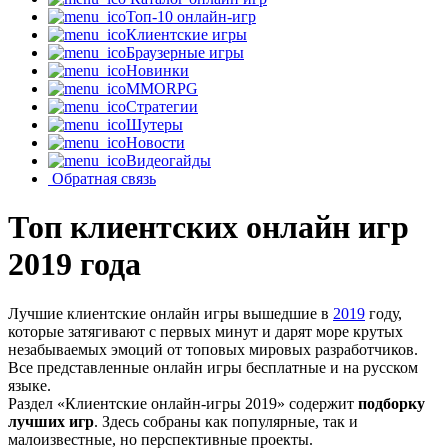
Топ-10 онлайн-игр
Клиентские игры
Браузерные игры
Новинки
MMORPG
Стратегии
Шутеры
Новости
Видеогайды
Обратная связь
Топ клиентских онлайн игр
2019 года
Лучшие клиентские онлайн игры вышедшие в
2019
году,
которые затягивают с первых минут и дарят море крутых
незабываемых эмоций от топовых мировых разработчиков.
Все представленные онлайн игры бесплатные и на русском
языке.
Раздел «Клиентские онлайн-игры 2019» содержит
подборку
лучших игр
. Здесь собраны как популярные, так и
малоизвестные, но перспективные проекты.