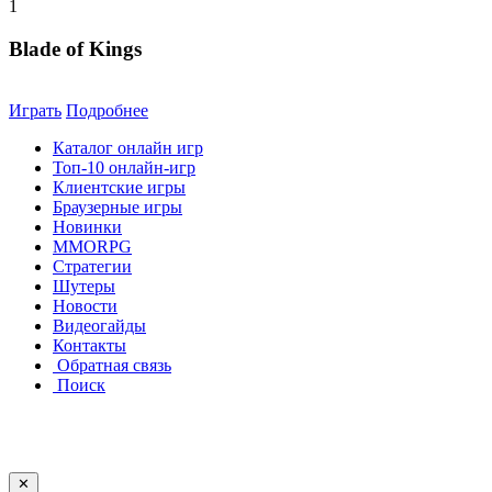
1
Blade of Kings
Играть
Подробнее
Каталог онлайн игр
Топ-10 онлайн-игр
Клиентские игры
Браузерные игры
Новинки
MMORPG
Стратегии
Шутеры
Новости
Видеогайды
Контакты
Обратная связь
Поиск
✕