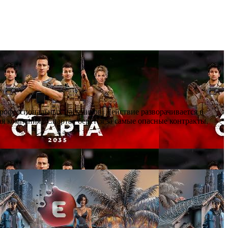
профессиональных наёмников. Действие разворачивается в
я компания «Спарта» берётся за самые опасные контракты.