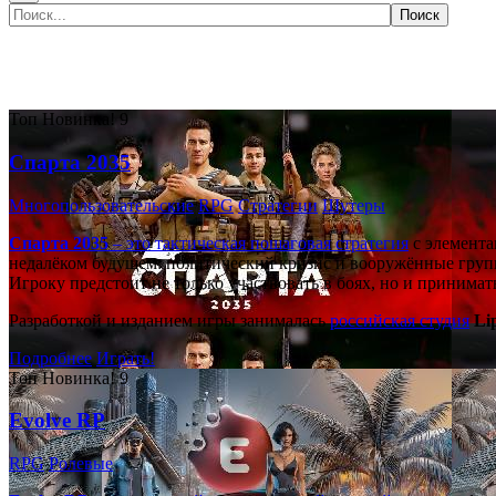
Самые популярные игры сегодня:
Топ
Новинка!
9
Спарта 2035
Многопользовательские
RPG
Стратегии
Шутеры
Спарта 2035
– это тактическая
пошаговая стратегия
с элемента
недалёком будущем: политический кризис и вооружённые групп
Игроку предстоит не только участвовать в боях, но и принима
Разработкой и изданием игры занималась
российская студия
Li
Подробнее
Играть!
Топ
Новинка!
9
Evolve RP
RPG
Ролевые