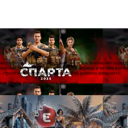
ми глобального управления, в которой игрок возглавляет отряд 
ировки охватывают один из регионов Африки, а частная военна
ть стратегические решения, влияющие на развитие конфликта.
psar Studio
. Релиз состоялся в 2025 году.