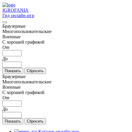
IGRO
FANIA
Гид онлайн-игр
Браузерные
Многопользовательские
Военные
С хорошей графикой
От
До
Браузерные
Многопользовательские
Военные
С хорошей графикой
От
До
Каталог онлайн игр