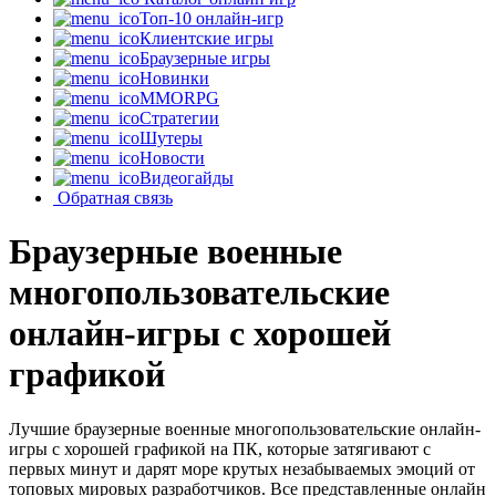
Топ-10 онлайн-игр
Клиентские игры
Браузерные игры
Новинки
MMORPG
Стратегии
Шутеры
Новости
Видеогайды
Обратная связь
Браузерные военные
многопользовательские
онлайн-игры с хорошей
графикой
Лучшие браузерные военные многопользовательские онлайн-
игры с хорошей графикой на ПК, которые затягивают с
первых минут и дарят море крутых незабываемых эмоций от
топовых мировых разработчиков. Все представленные онлайн