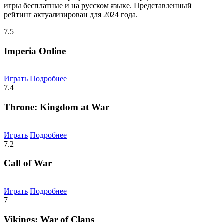
игры бесплатные и на русском языке. Представленный
рейтинг актуализирован для 2024 года.
7.5
Imperia Online
Играть
Подробнее
7.4
Throne: Kingdom at War
Играть
Подробнее
7.2
Call of War
Играть
Подробнее
7
Vikings: War of Clans