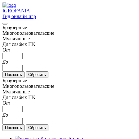
IGRO
FANIA
Гид онлайн-игр
Браузерные
Многопользовательские
Мультяшные
Для слабых ПК
От
До
Браузерные
Многопользовательские
Мультяшные
Для слабых ПК
От
До
Каталог онлайн игр