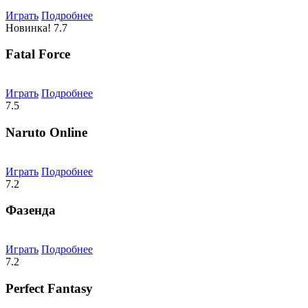
Играть
Подробнее
Новинка!
7.7
Fatal Force
Играть
Подробнее
7.5
Naruto Online
Играть
Подробнее
7.2
Фазенда
Играть
Подробнее
7.2
Perfect Fantasy