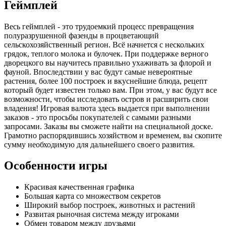
Геймплей
Весь геймплей - это трудоемкий процесс превращения
полуразрушенной фазенды в процветающий
сельскохозяйственный регион. Всё начнется с нескольких
грядок, теплого молока и булочек. При поддержке верного
дворецкого вы научитесь правильно ухаживать за флорой и
фауной. Впоследствии у вас будут самые невероятные
растения, более 100 построек и вкуснейшие блюда, рецепт
который будет известен только вам. При этом, у вас будут все
возможности, чтобы исследовать остров и расширить свои
владения! Игровая валюта здесь выдается при выполнении
заказов - это просьбы покупателей с самыми разными
запросами. Заказы вы сможете найти на специальной доске.
Грамотно распорядившись хозяйством и временем, вы скопите
сумму необходимую для дальнейшего своего развития.
Особенности игры
Красивая качественная графика
Большая карта со множеством секретов
Широкий выбор построек, животных и растений
Развитая рыночная система между игроками
Обмен товаром между друзьями