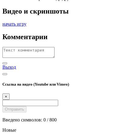
Видео и скриншоты
начать игру
Комментарии
Выход
Ссылка на видео (Youtube или Vimeo)
×
Введено символов:
0
/ 800
Новые