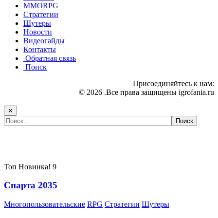
MMORPG
Стратегии
Шутеры
Новости
Видеогайды
Контакты
Обратная связь
Поиск
Присоединяйтесь к нам:
© 2026 .Все права защищены igrofania.ru
✕
Самые популярные игры сегодня:
Топ
Новинка!
9
Спарта 2035
Многопользовательские
RPG
Стратегии
Шутеры