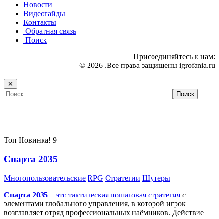
Новости
Видеогайды
Контакты
Обратная связь
Поиск
Присоединяйтесь к нам:
© 2026 .Все права защищены igrofania.ru
✕
Самые популярные игры сегодня:
Топ
Новинка!
9
Спарта 2035
Многопользовательские
RPG
Стратегии
Шутеры
Спарта 2035
– это тактическая
пошаговая стратегия
с
элементами глобального управления, в которой игрок
возглавляет отряд профессиональных наёмников. Действие