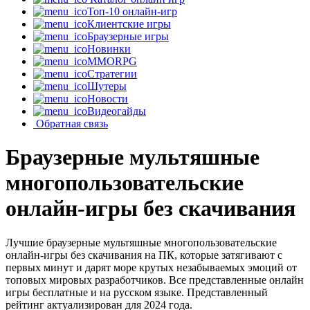
Топ-10 онлайн-игр
Клиентские игры
Браузерные игры
Новинки
MMORPG
Стратегии
Шутеры
Новости
Видеогайды
Обратная связь
Браузерные мультяшные
многопользовательские
онлайн-игры без скачивания
Лучшие браузерные мультяшные многопользовательские
онлайн-игры без скачивания на ПК, которые затягивают с
первых минут и дарят море крутых незабываемых эмоций от
топовых мировых разработчиков. Все представленные онлайн
игры бесплатные и на русском языке. Представленный
рейтинг актуализирован для 2024 года.