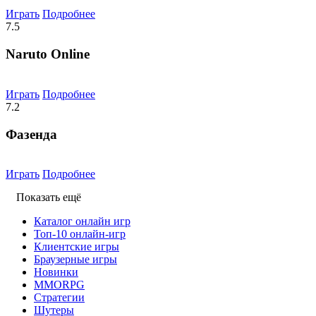
Играть
Подробнее
7.5
Naruto Online
Играть
Подробнее
7.2
Фазенда
Играть
Подробнее
Показать ещё
Каталог онлайн игр
Топ-10 онлайн-игр
Клиентские игры
Браузерные игры
Новинки
MMORPG
Стратегии
Шутеры