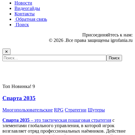
Новости
Видеогайды
Контакты
Обратная связь
Поиск
Присоединяйтесь к нам:
© 2026 .Все права защищены igrofania.ru
✕
Самые популярные игры сегодня:
Топ
Новинка!
9
Спарта 2035
Многопользовательские
RPG
Стратегии
Шутеры
Спарта 2035
– это тактическая
пошаговая стратегия
с
элементами глобального управления, в которой игрок
возглавляет отряд профессиональных наёмников. Действие