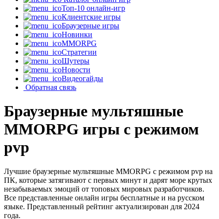
Топ-10 онлайн-игр
Клиентские игры
Браузерные игры
Новинки
MMORPG
Стратегии
Шутеры
Новости
Видеогайды
Обратная связь
Браузерные мультяшные
MMORPG игры с режимом
pvp
Лучшие браузерные мультяшные MMORPG с режимом pvp на
ПК, которые затягивают с первых минут и дарят море крутых
незабываемых эмоций от топовых мировых разработчиков.
Все представленные онлайн игры бесплатные и на русском
языке. Представленный рейтинг актуализирован для 2024
года.