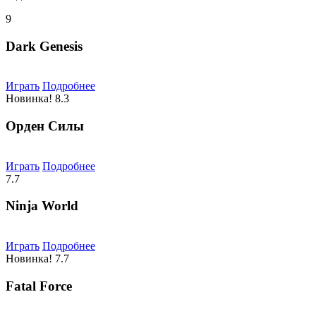
9
Dark Genesis
Играть
Подробнее
Новинка!
8.3
Орден Силы
Играть
Подробнее
7.7
Ninja World
Играть
Подробнее
Новинка!
7.7
Fatal Force