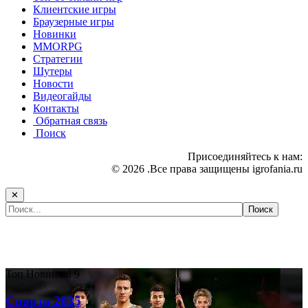
Клиентские игры
Браузерные игры
Новинки
MMORPG
Стратегии
Шутеры
Новости
Видеогайды
Контакты
Обратная связь
Поиск
Присоединяйтесь к нам:
© 2026 .Все права защищены igrofania.ru
✕
Самые популярные игры сегодня:
Топ
Новинка!
9
Спарта 2035