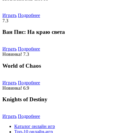
Играть
Подробнее
7.3
Ван Пис: На краю света
Играть
Подробнее
Новинка!
7.3
World of Chaos
Играть
Подробнее
Новинка!
6.9
Knights of Destiny
Играть
Подробнее
Каталог онлайн игр
Топ-10 онлайн-игр