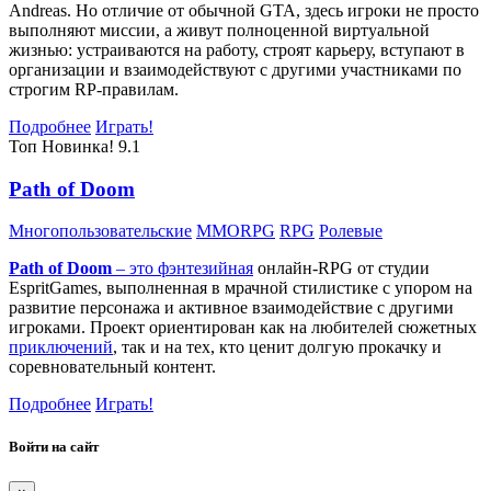
Andreas. Но отличие от обычной GTA, здесь игроки не просто
выполняют миссии, а живут полноценной виртуальной
жизнью: устраиваются на работу, строят карьеру, вступают в
организации и взаимодействуют с другими участниками по
строгим RP-правилам.
Подробнее
Играть!
Топ
Новинка!
9.1
Path of Doom
Многопользовательские
MMORPG
RPG
Ролевые
Path of Doom
– это
фэнтезийная
онлайн-RPG от студии
EspritGames, выполненная в мрачной стилистике с упором на
развитие персонажа и активное взаимодействие с другими
игроками. Проект ориентирован как на любителей сюжетных
приключений
, так и на тех, кто ценит долгую прокачку и
соревновательный контент.
Подробнее
Играть!
Войти на сайт