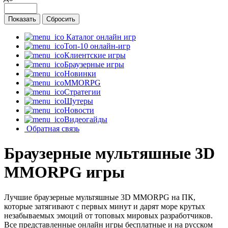
Каталог онлайн игр
Топ-10 онлайн-игр
Клиентские игры
Браузерные игры
Новинки
MMORPG
Стратегии
Шутеры
Новости
Видеогайды
Обратная связь
Браузерные мультяшные 3D
MMORPG игры
Лучшие браузерные мультяшные 3D MMORPG на ПК,
которые затягивают с первых минут и дарят море крутых
незабываемых эмоций от топовых мировых разработчиков.
Все представленные онлайн игры бесплатные и на русском