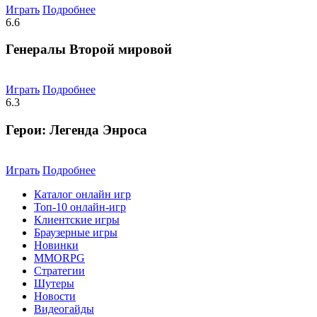
Играть
Подробнее
6.6
Генералы Второй мировой
Играть
Подробнее
6.3
Герои: Легенда Энроса
Играть
Подробнее
Каталог онлайн игр
Топ-10 онлайн-игр
Клиентские игры
Браузерные игры
Новинки
MMORPG
Стратегии
Шутеры
Новости
Видеогайды