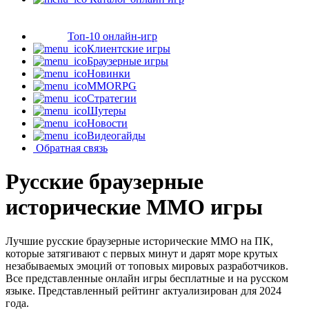
Топ-10 онлайн-игр
Клиентские игры
Браузерные игры
Новинки
MMORPG
Стратегии
Шутеры
Новости
Видеогайды
Обратная связь
Русские браузерные
исторические MMO игры
Лучшие русские браузерные исторические MMO на ПК,
которые затягивают с первых минут и дарят море крутых
незабываемых эмоций от топовых мировых разработчиков.
Все представленные онлайн игры бесплатные и на русском
языке. Представленный рейтинг актуализирован для 2024
года.